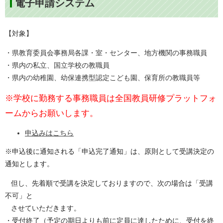
電子申請システム
【対象】
・県教育委員会事務局各課・室・センター、地方機関の事務職員
・県内の私立、国立学校の教職員
・県内の幼稚園、幼保連携型認定こども園、保育所の教職員等
※学校に勤務する事務職員は全国教員研修プラットフォ
ームからお願いします。
申込みはこちら
※
申込後に通知される「申込完了通知」は、原則として受講決定の
通知とします。
但し、先着順で受講を決定しておりますので、次の場合は「受講
不可」と
させていただきます。
・受付終了（予定の期日よりも前に定員に達したために、受付を終