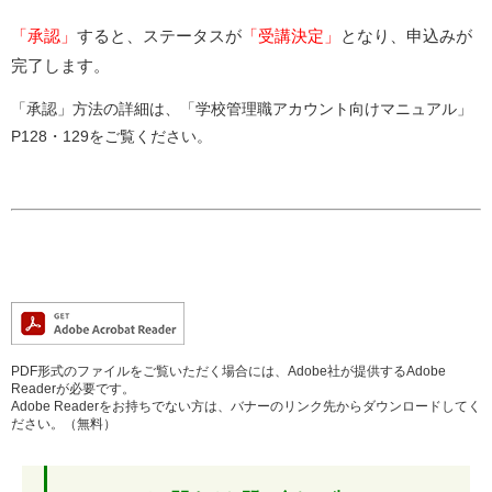
「承認」
すると、ステータスが
「受講決定」
となり、申込みが
完了します。
「承認」方法の詳細は、「学校管理職アカウント向けマニュアル」
P128・129をご覧ください。
PDF形式のファイルをご覧いただく場合には、Adobe社が提供するAdobe
Readerが必要です。
Adobe Readerをお持ちでない方は、バナーのリンク先からダウンロードしてく
ださい。（無料）