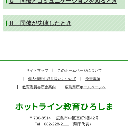
Ｇ 同僚とコミュニケーションを図るとき
Ｈ 同僚が失敗したとき
サイトマップ
このホームページについて
個人情報の取り扱いについて
免責事項
教育委員会庁舎案内
広島県庁ホームページへ
〒730-8514
広島市中区基町9番42号
Tel：082-228-2111（県庁代表）