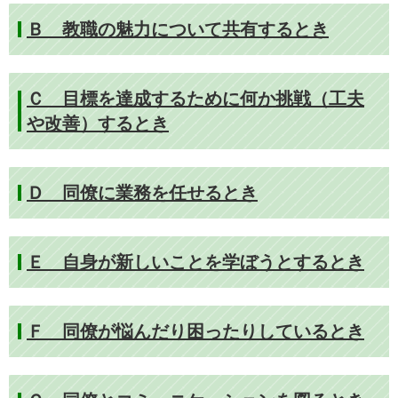
Ｂ 教職の魅力について共有するとき
Ｃ 目標を達成するために何か挑戦（工夫
や改善）するとき
Ｄ 同僚に業務を任せるとき
Ｅ 自身が新しいことを学ぼうとするとき
Ｆ 同僚が悩んだり困ったりしているとき