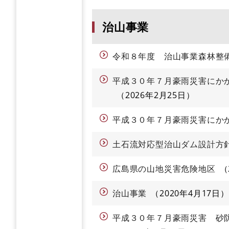
治山事業
令和８年度 治山事業森林整
平成３０年７月豪雨災害にか
2026年2月25日
平成３０年７月豪雨災害にか
土石流対応型治山ダム設計方
広島県の山地災害危険地区
治山事業
2020年4月17日
平成３０年７月豪雨災害 砂