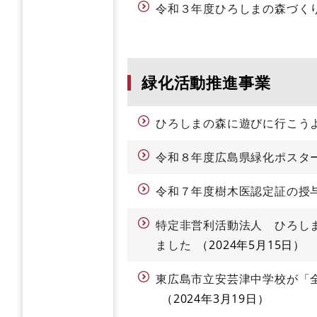
令和３年度ひろしまの森づく
緑化活動推進事業
ひろしまの森に遊びに行こう
令和８年度広島県緑化ポスタ
令和７年度樹木医認定証の授
特定非営利活動法人 ひろし
ました
2024年5月15日
東広島市立安芸津中学校が「
2024年3月19日