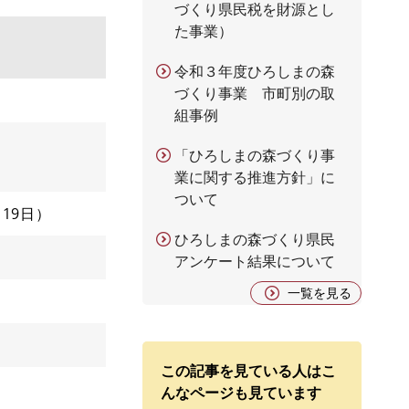
づくり県民税を財源とし
た事業）
令和３年度ひろしまの森
づくり事業 市町別の取
組事例
「ひろしまの森づくり事
業に関する推進方針」に
ついて
月19日
ひろしまの森づくり県民
アンケート結果について
一覧を見る
この記事を見ている人はこ
んなページも見ています