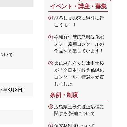
イベント・講座・募集
ひろしまの森に遊びに行
こうよ！！
令和８年度広島県緑化ポ
スター原画コンクールの
作品を募集しています！
ついて
東広島市立安芸津中学校
が「全日本学校関係緑化
コンクール」特選を受賞
しました
23年3月8日
条例・制度
広島県土砂の適正処理に
関する条例について
保安林制度について