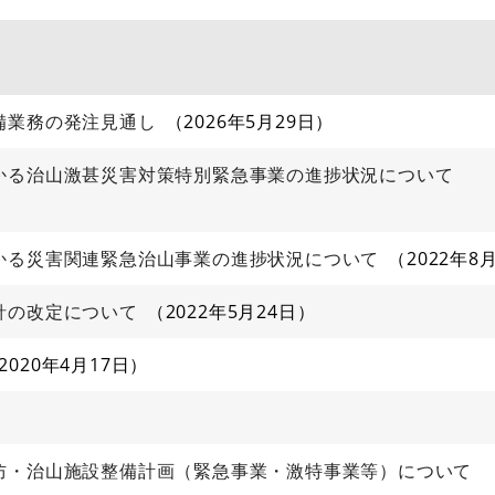
備業務の発注見通し
2026年5月29日
かる治山激甚災害対策特別緊急事業の進捗状況について
かる災害関連緊急治山事業の進捗状況について
2022年8
針の改定について
2022年5月24日
2020年4月17日
防・治山施設整備計画（緊急事業・激特事業等）について