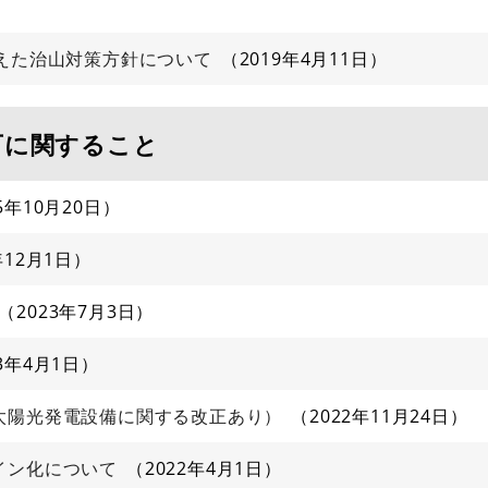
えた治山対策方針について
2019年4月11日
可に関すること
5年10月20日
年12月1日
2023年7月3日
23年4月1日
太陽光発電設備に関する改正あり）
2022年11月24日
イン化について
2022年4月1日