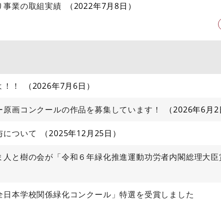
り事業の取組実績
2022年7月8日
よ！！
2026年7月6日
ー原画コンクールの作品を募集しています！
2026年6月
与について
2025年12月25日
ま人と樹の会が「令和６年緑化推進運動功労者内閣総理大臣
全日本学校関係緑化コンクール」特選を受賞しました