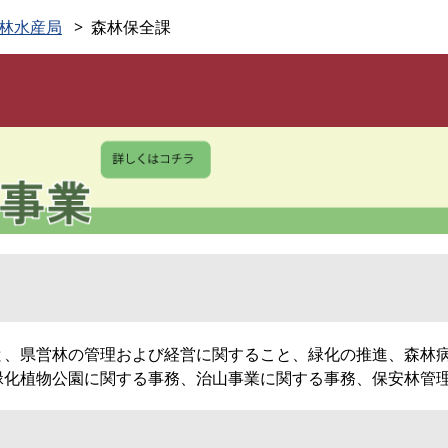
このページの本文へ
林水産局
森林保全課
と、県営林の管理および経営に関すること、緑化の推進、森林
緑化植物公園に関する事務、治山事業に関する事務、保安林管