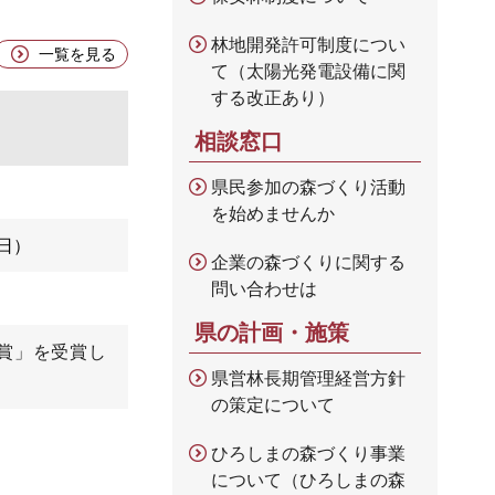
林地開発許可制度につい
一覧を見る
て（太陽光発電設備に関
する改正あり）
相談窓口
県民参加の森づくり活動
を始めませんか
2日
企業の森づくりに関する
問い合わせは
県の計画・施策
賞」を受賞し
県営林長期管理経営方針
の策定について
ひろしまの森づくり事業
について（ひろしまの森