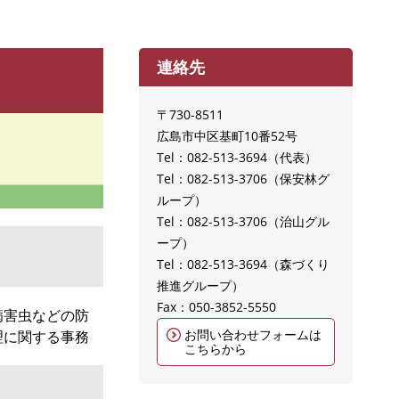
連絡先
〒730-8511
広島市中区基町10番52号
Tel：082-513-3694
代表
Tel：082-513-3706
保安林グ
ループ
Tel：082-513-3706
治山グル
ープ
Tel：082-513-3694
森づくり
推進グループ
Fax：050-3852-5550
病害虫などの防
お問い合わせフォームは
理に関する事務
こちらから