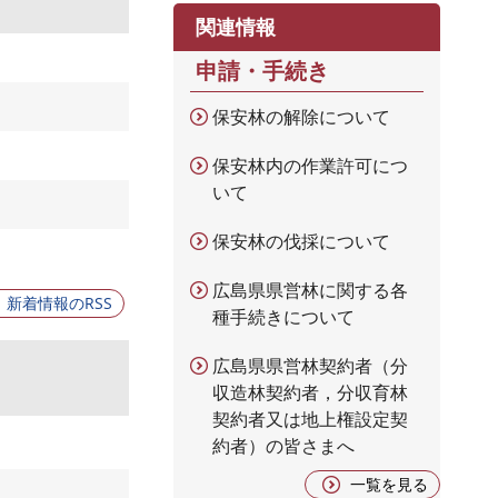
関連情報
申請・手続き
保安林の解除について
保安林内の作業許可につ
いて
保安林の伐採について
広島県県営林に関する各
新着情報のRSS
種手続きについて
広島県県営林契約者（分
収造林契約者，分収育林
契約者又は地上権設定契
約者）の皆さまへ
一覧を見る