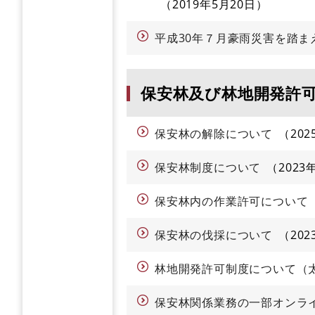
2019年5月20日
平成30年７月豪雨災害を踏ま
保安林及び林地開発許
保安林の解除について
202
保安林制度について
2023
保安林内の作業許可について
保安林の伐採について
20
林地開発許可制度について（
保安林関係業務の一部オンラ