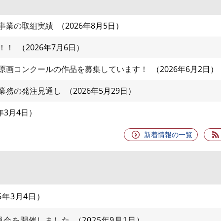
事業の取組実績
2026年8月5日
！！
2026年7月6日
原画コンクールの作品を募集しています！
2026年6月2日
業務の発注見通し
2026年5月29日
6年3月4日
新着情報の一覧
26年3月4日
員会を開催しました
2025年9月1日