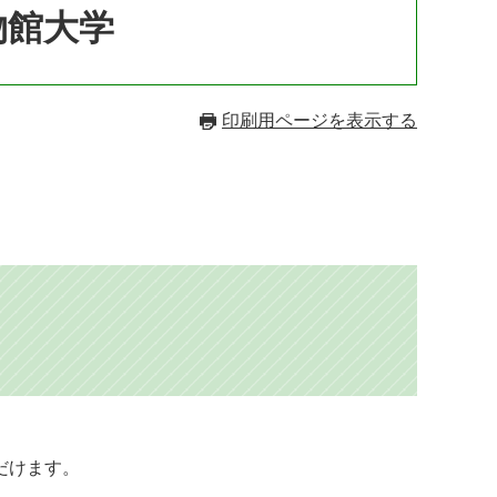
物館大学
印刷用ページを表示する
だけます。