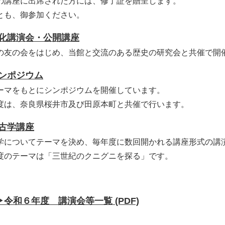
の講座に出席された方には、修了証を贈呈します。
とも、御参加ください。
化講演会・公開講座
の友の会をはじめ、当館と交流のある歴史の研究会と共催で開
ンポジウム
ーマをもとにシンポジウムを開催しています。
度は、奈良県桜井市及び田原本町と共催で行います。
古学講座
学についてテーマを決め、毎年度に数回開かれる講座形式の講
度のテーマは「三世紀のクニグニを探る」です。
▶令和６年度 講演会等一覧 (PDF)