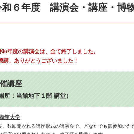
令和６年度 講演会・講座・博
和6年度の講演会は、全て終了しました。
講、ありがとうございました！
催講座
場所：当館地下１階 講堂）
物館大学
度、数回開かれる講座形式の講演会で、どなたでも御参加いた