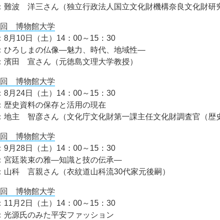
：難波 洋三さん（独立行政法人国立文化財機構奈良文化財研
回 博物館大学
8月10日（土）14：00～15：30
：ひろしまの仏像―魅力、時代、地域性―
：濱田 宣さん（元徳島文理大学教授）
回 博物館大学
8月24日（土）14：00～15：30
：歴史資料の保存と活用の現在
：地主 智彦さん（文化庁文化財第一課主任文化財調査官（歴
回 博物館大学
9月28日（土）14：00～15：30
：宮廷装束の雅―知識と技の伝承―
：山科 言親さん（衣紋道山科流30代家元後嗣）
回 博物館大学
11月2日（土）14：00～15：30
：光源氏のみた平安ファッション