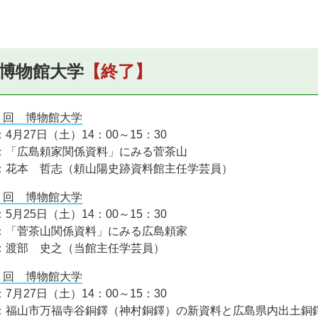
博物館大学
【終了】
１回 博物館大学
4月27日（土）14：00～15：30
：「広島頼家関係資料」にみる菅茶山
：花本 哲志（頼山陽史跡資料館主任学芸員）
２回 博物館大学
5月25日（土）14：00～15：30
：「菅茶山関係資料」にみる広島頼家
：渡部 史之（当館主任学芸員）
３回 博物館大学
7月27日（土）14：00～15：30
：福山市万福寺谷銅鐸（神村銅鐸）の新資料と広島県内出土銅