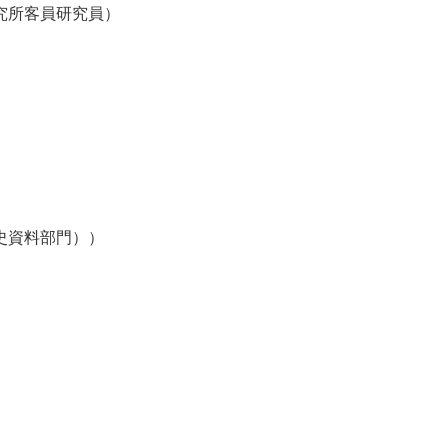
究所客員研究員）
史資料部門））