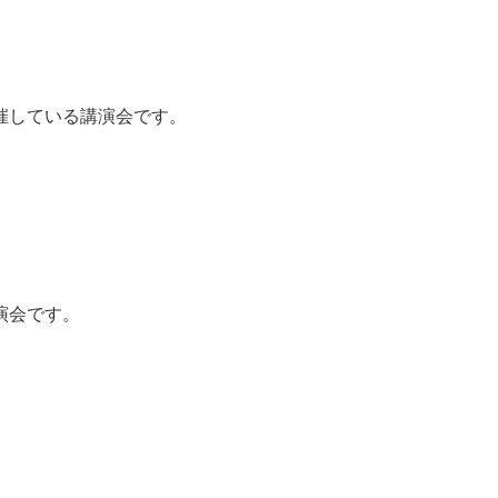
催している講演会です。
演会です。