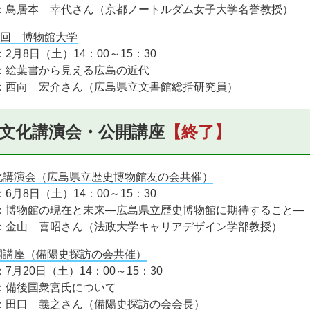
：鳥居本 幸代さん（京都ノートルダム女子大学名誉教授）
回 博物館大学
2月8日（土）14：00～15：30
：絵葉書から見える広島の近代
：西向 宏介さん（広島県立文書館総括研究員）
文化講演会・公開講座
【終了】
化講演会（広島県立歴史博物館友の会共催）
6月8日（土）14：00～15：30
：博物館の現在と未来―広島県立歴史博物館に期待すること―
：金山 喜昭さん（法政大学キャリアデザイン学部教授）
開講座（備陽史探訪の会共催）
7月20日（土）14：00～15：30
：備後国衆宮氏について
：田口 義之さん（備陽史探訪の会会長）