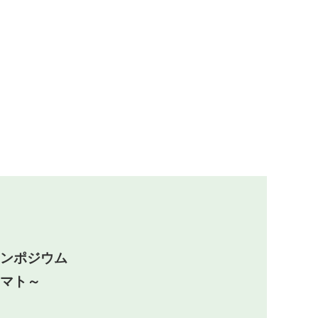
ンポジウム
マト～