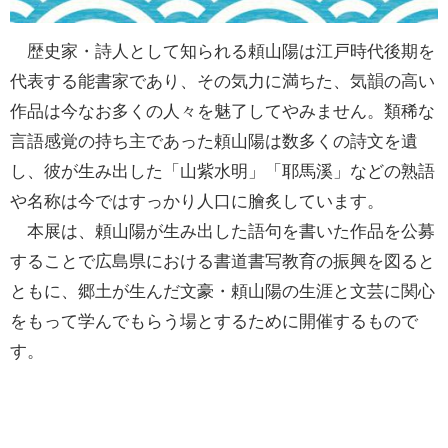
歴史家・詩人として知られる頼山陽は江戸時代後期を
代表する能書家であり、その気力に満ちた、気韻の高い
作品は今なお多くの人々を魅了してやみません。類稀な
言語感覚の持ち主であった頼山陽は数多くの詩文を遺
し、彼が生み出した「山紫水明」「耶馬溪」などの熟語
や名称は今ではすっかり人口に膾炙しています。
本展は、頼山陽が生み出した語句を書いた作品を公募
することで広島県における書道書写教育の振興を図ると
ともに、郷土が生んだ文豪・頼山陽の生涯と文芸に関心
をもって学んでもらう場とするために開催するもので
す。