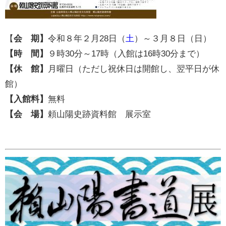
【
会 期】
令和８年２月28日（
土
）～３月８日（日）
【時 間】
９時30分～17時（入館は16時30分まで）
【休 館】
月曜日（ただし祝休日は開館し、翌平日が休
館）
【入館料】
無料
【会 場】
頼山陽史跡資料館 展示室