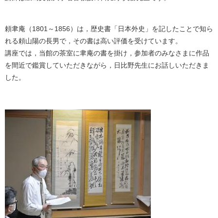
頼聿庵（1801～1856）は，歴史書「日本外史」を記したことで知ら
れる頼山陽の長男で，その書は高い評価を受けています。
講座では，当館の茶室に聿庵の書を掛け，参加者のみなさまに作品
を間近で鑑賞していただきながら，日比野先生にお話しいただきま
した。