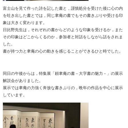
富士山を見て作った詩を記した書と，謹慎処分を受けた後に心の内
を吐き出した書とでは，同じ聿庵の書でもその書きぶりや受ける印
象は大きく変わります。
日比野先生は，それぞれの書からどのような印象を受けるか，また
その印象はどこからくるのか，参加者と対話をしながら話をされま
した。
書が持つ力と聿庵の心の動きを感じることができるひと時でした。
同日の午後からは，特集展「頼聿庵の書－大字書の魅力－」の展示
解説会がありました。
展示では聿庵の力強く奔放な書きぶりの，晩年の作品を中心に展示
しています。