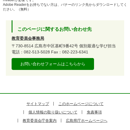
Readerが必要です。
Adobe Readerをお持ちでない方は、バナーのリンク先からダウンロードしてく
ださい。（無料）
このページに関するお問い合わせ先
教育委員会事務局
〒730-8514
広島市中区基町9番42号
個別最適な学び担当
電話：082-513-5028
Fax：082-223-6341
お問い合わせフォームはこちらから
サイトマップ
このホームページについて
個人情報の取り扱いについて
免責事項
教育委員会庁舎案内
広島県庁ホームページへ