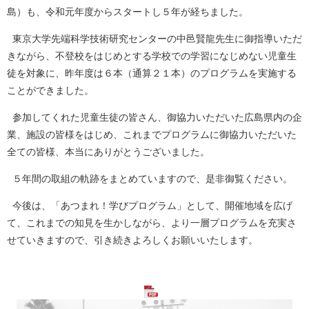
島）も、令和元年度からスタートし５年が経ちました。
東京大学先端科学技術研究センターの中邑賢龍先生に御指導いただ
きながら、不登校をはじめとする学校での学習になじめない児童生
徒を対象に、昨年度は６本（通算２１本）のプログラムを実施する
ことができました。
参加してくれた児童生徒の皆さん、御協力いただいた広島県内の企
業、施設の皆様をはじめ、これまでプログラムに御協力いただいた
全ての皆様、本当にありがとうございました。
５年間の取組の軌跡をまとめていますので、是非御覧ください。
今後は、「あつまれ！学びプログラム」として、開催地域を広げ
て、これまでの知見を生かしながら、より一層プログラムを充実さ
せていきますので、引き続きよろしくお願いいたします。