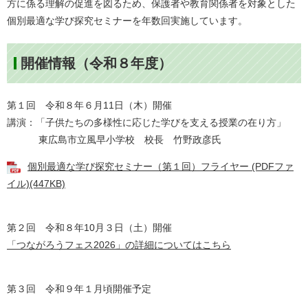
方に係る理解の促進を図るため、保護者や教育関係者を対象とした
個別最適な学び探究セミナーを年数回実施しています。
開催情報（令和８年度）
第１回 令和８年６月11日（木）開催
講演：「子供たちの多様性に応じた学びを支える授業の在り方」
東広島市立風早小学校 校長 竹野政彦氏
個別最適な学び探究セミナー（第１回）フライヤー (PDFファ
イル)(447KB)
第２回 令和８年10月３日（土）開催
「つながろうフェス2026」の詳細についてはこちら
第３回 令和９年１月頃開催予定