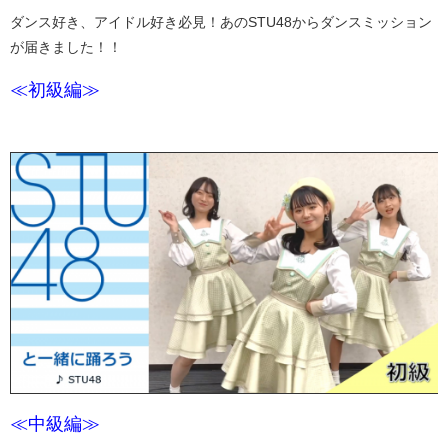
ダンス好き、アイドル好き必見！あのSTU48からダンスミッション
が届きました！！
≪初級編≫
≪中級編≫