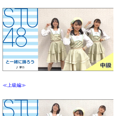
≪上級編≫