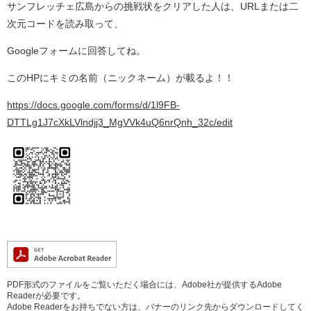
サンフレッチェ広島からの挑戦状をクリアした人は、URLまたは二
次元コードを読み取って、
Googleフォームに回答してね。
このHPにキミの名前（ニックネーム）が載るよ！！
https://docs.google.com/forms/d/1l9FB-
DTTLg1J7cXkLVlndjj3_MgVVk4uQ6nrQnh_32c/edit
PDF形式のファイルをご覧いただく場合には、Adobe社が提供するAdobe
Readerが必要です。
Adobe Readerをお持ちでない方は、バナーのリンク先からダウンロードしてく