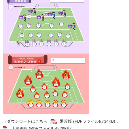
→ダウンロードはこちら（
通常版 (PDFファイル)(734KB)
，
上級編版 (PDFファイル)(829KB)
）