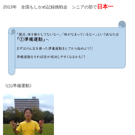
日本一
2013年 全国もしかめ記録挑戦会 シニアの部で
《(1)準備運動》