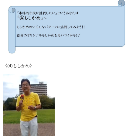
《(4)もしかめ》