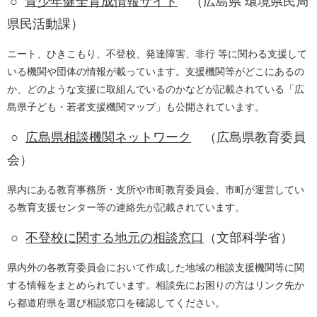
○
青少年健全育成情報サイト
（広島県 環境県民局
県民活動課）
​​ニート、ひきこもり、不登校、発達障害、非行 等に関わる支援して
いる機関や団体の情報が載っています。支援機関等がどこにあるの
か、どのような支援に取組んでいるのかなどが記載されている「広
島県子ども・若者支援機関マップ」も公開されています。
○
広島県相談機関ネットワーク
（広島県教育委員
会）
県内にある教育事務所・支所や市町教育委員会、市町が運営してい
る教育支援センター等の連絡先が記載されています。
○
不登校に関する地元の相談窓口
​（文部科学省）
県内外の各教育委員会において作成した地域の相談支援機関等に関
する情報をまとめられています。相談先にお困りの方はリンク先か
ら都道府県を選び相談窓口を確認してください。