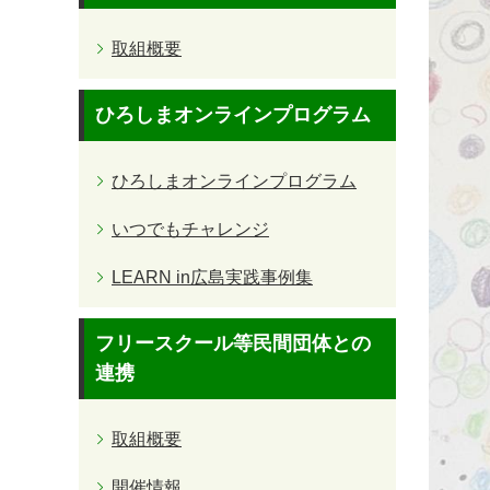
取組概要
ひろしまオンラインプログラム
ひろしまオンラインプログラム
いつでもチャレンジ
LEARN in広島実践事例集
フリースクール等民間団体との
連携
取組概要
開催情報