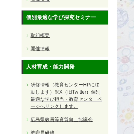
個別最適な学び探究セミナー
取組概要
開催情報
人材育成・能力開発
研修情報（教育センターHPに移
動します）※X（旧Twitter）個別
最適な学び担当・教育センターペ
ージへリンクします。
広島県教員等資質向上協議会
教職員研修