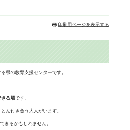
印刷用ページを表示する
する県の教育支援センターです。
できる場
です。
ことん付き合う大人がいます。
できるかもしれません。