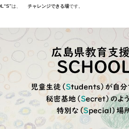
L“S”
は、
チャレンジできる場
です。