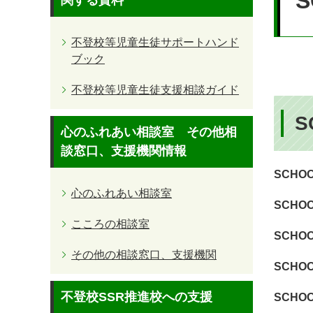
S
関する資料
不登校等児童生徒サポートハンド
ブック
不登校等児童生徒支援相談ガイド
S
心のふれあい相談室 その他相
談窓口、支援機関情報
SCHOO
心のふれあい相談室
SCHOO
こころの相談室
SCHOO
その他の相談窓口、支援機関
SCHOO
不登校SSR推進校への支援
SCHOO