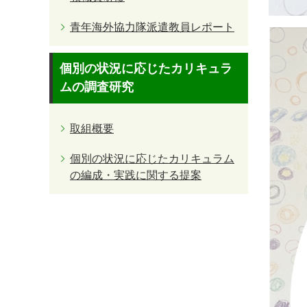
青年海外協力隊派遣教員レポート
個別の状況に応じたカリキュラ
ムの調査研究
取組概要
個別の状況に応じたカリキュラム
の編成・実践に関する提案