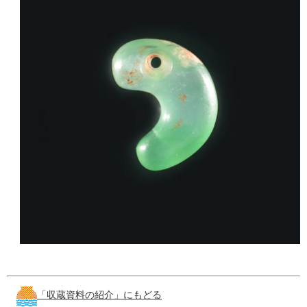
「収蔵資料の紹介」にもどる