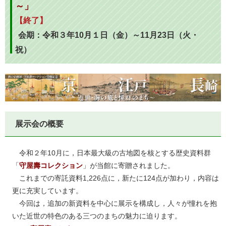
～」
【終了】
会期：令和３年10月１日（金）～11月23日（火・
祝）
展示会の概要
令和２年10月に，日本最大級の古地図を核とする歴史資料群
「
守屋壽コレクション
」が当館に寄贈されました。
これまでの寄託資料1,226点に，新たに124点が加わり，内容は
更に充実しています。
今回は，追加の新資料を中心に展示を構成し，人々が憧れを抱
いた近世の特色のある三つのまちの魅力に迫ります。