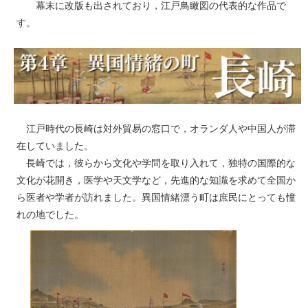
幕末に改版も出されており，江戸鳥瞰図の代表的な作品で
す。
江戸時代の長崎は対外貿易の窓口で，オランダ人や中国人が滞
在していました。
長崎では，彼らから文化や学問を取り入れて，独特の国際的な
文化が花開き，医学や天文学など，先進的な知識を求めて全国か
ら医者や学者が訪れました。異国情緒漂う町は庶民にとっても憧
れの地でした。