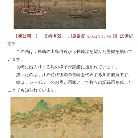
〔初公開！〕
「長崎港図」 川原慶賀
画 19世紀
（かわはらけいが）
前半
この画は，長崎の出島付近から長崎港を望んだ景観を描いて
います。
長崎に出入りする船の様子が詳細に描かれています。
描いたのは，江戸時代後期の長崎を代表する川原慶賀です。
彼は，シーボルトのお雇い画家として数々の記録画を残した
ことでも知られています。