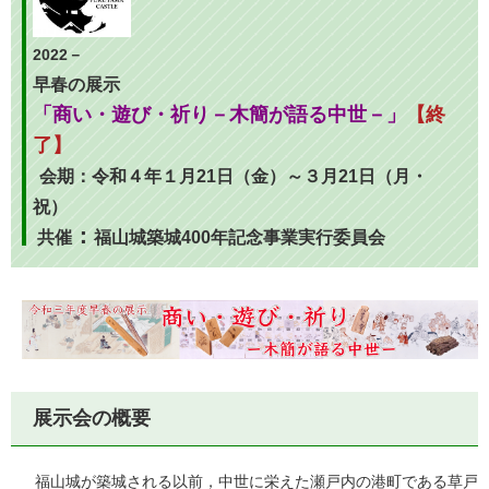
2022－
早春の展示
「商い・遊び・祈り－木簡が語る中世－」
【終
了】
会期：令和４年１月21日（金）～３月21日（月・
祝）
：
共催
福山城築城400年記念事業実行委員会
展示会の概要
福山城が築城される以前，中世に栄えた瀬戸内の港町である草戸