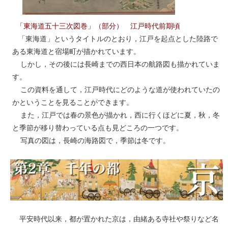
「東海道五十三次図巻」（部分） 江戸時代前期頃
「東海道」というタイトルのとおり，江戸を起点とした陸路で
ある東海道と宿場町が描かれています。
しかし，その後には長崎までの西日本の航路図も描かれていま
す。
この資料を通して，江戸時代にどのような道が使われていたの
かということを見ることができます。
また，江戸では春の景色が描かれ，西に行くほどに夏，秋，冬
と季節が移り替わっている点も見どころの一つです。
写真の図は，長崎の海路図で，季節は冬です。
平安時代以来，都が置かれた京は，由緒ある寺社や祭りなど名