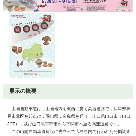
展示の概要
山陽自動車道は，山陽地方を東西に貫く高速道路で，兵庫県神
戸市北区を起点に，岡山県，広島県を通り，山口県山口市（山口
JCT），及び山口県宇部市から下関市へ至る高速道路です。
この山陽自動車道建設に先立って広島県内で行われた発掘調査