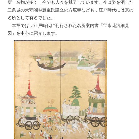
所・名物が多く，今でも人々を魅了しています。今は姿を消した
二条城の天守閣や豊臣氏建立の方広寺なども，江戸時代には京の
名所として有名でした。
本章では，江戸時代に刊行された名所案内書「宝永花洛細見
図」を中心に紹介します。