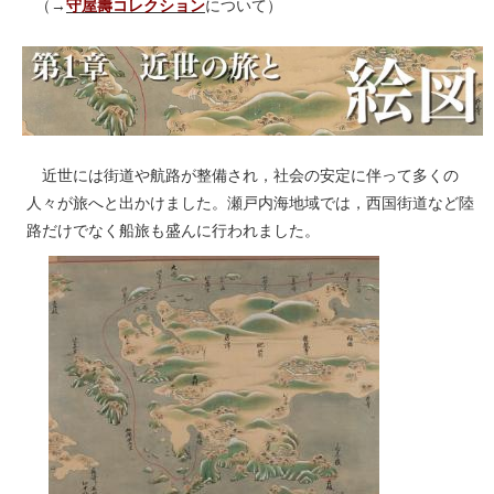
（→
守屋壽コレクション
について）
近世には街道や航路が整備され，社会の安定に伴って多くの
人々が旅へと出かけました。瀬戸内海地域では，西国街道など陸
路だけでなく船旅も盛んに行われました。