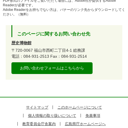
PDF形式のファイルをご覧いただく場合には、Adobe社が提供するAdobe
Readerが必要です。
Adobe Readerをお持ちでない方は、バナーのリンク先からダウンロードしてく
ださい。（無料）
このページに関するお問い合わせ先
歴史博物館
〒720-0067
福山市西町二丁目4-1
総務課
電話：084-931-2513
Fax：084-931-2514
お問い合わせフォームはこちらから
サイトマップ
このホームページについて
個人情報の取り扱いについて
免責事項
教育委員会庁舎案内
広島県庁ホームページへ