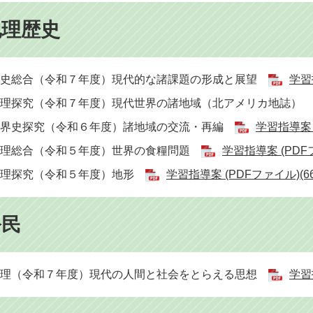
地理歴史
歴史総合（令和７年度）現代的な諸課題の形成と展望
学習指
地理探究（令和７年度）現代世界の諸地域（北アメリカ地誌）
世界史探究（令和６年度）諸地域の交流・再編
学習指導案 (
地理総合（令和５年度）世界の食糧問題
学習指導案 (PDFフ
地理探究（令和５年度）地形
学習指導案 (PDFファイル)(66
公民
理（令和７年度）​現代の人間と社会をとらえる思想
学習指