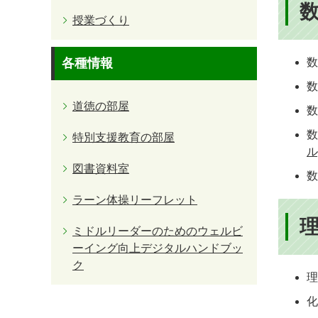
授業づくり
各種情報
道徳の部屋
数
特別支援教育の部屋
ル
図書資料室
数
ラーン体操リーフレット
ミドルリーダーのためのウェルビ
ーイング向上デジタルハンドブッ
ク