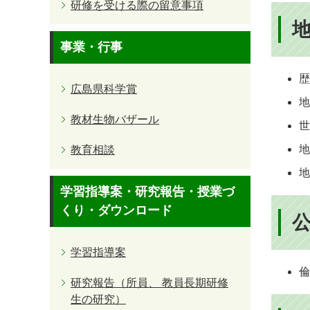
研修を受ける際の留意事項
事業・行事
広島県科学賞
教材生物バザール
教育相談
学習指導案・研究報告・授業づ
くり・ダウンロード
学習指導案
倫
研究報告（所員、 教員長期研修
生の研究）