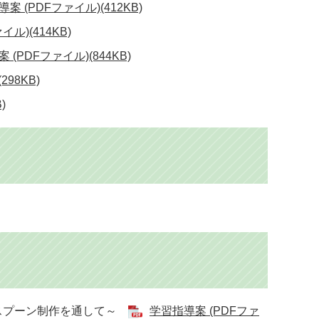
案 (PDFファイル)(412KB)
ル)(414KB)
 (PDFファイル)(844KB)
98KB)
)
のスプーン制作を通して～
学習指導案 (PDFファ