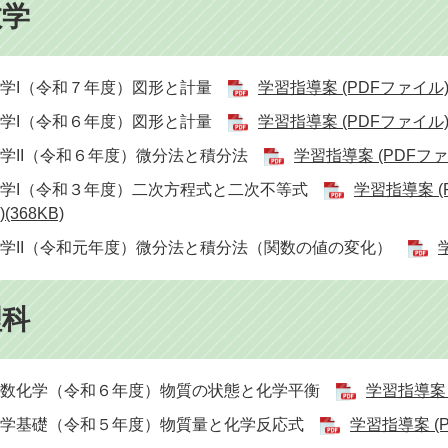
数学
数学I（令和７年度）図形と計量
学習指導案 (PDFファイル)(1
数学I（令和６年度）図形と計量
学習指導案 (PDFファイル)(
学II（令和６年度）微分法と積分法
学習指導案 (PDFファイ
数学I（令和３年度）二次方程式と二次不等式
学習指導案 (P
)(368KB)
学II（令和元年度）微分法と積分法（関数の値の変化）
理科
理数化学（令和６年度）物質の状態と化学平衡
学習指導案 (
化学基礎（令和５年度）物質量と化学反応式
学習指導案 (P