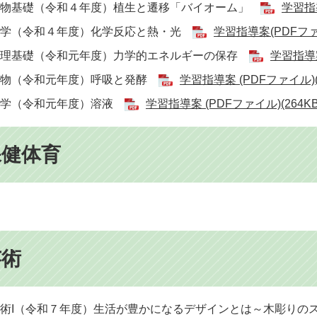
生物基礎（令和４年度）植生と遷移「バイオーム」
学習指導
化学（令和４年度）化学反応と熱・光
学習指導案(PDFファイ
物理基礎（令和元年度）力学的エネルギーの保存
学習指導案
生物（令和元年度）呼吸と発酵
学習指導案 (PDFファイル)(2
化学（令和元年度）溶液
学習指導案 (PDFファイル)(264KB
保健体育
芸術
美術I（令和７年度）生活が豊かになるデザインとは～木彫り