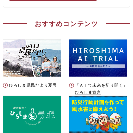
おすすめコンテンツ
ひろしま県民だより夏号
「ＡＩで未来を切り開く」
ひろしま宣言