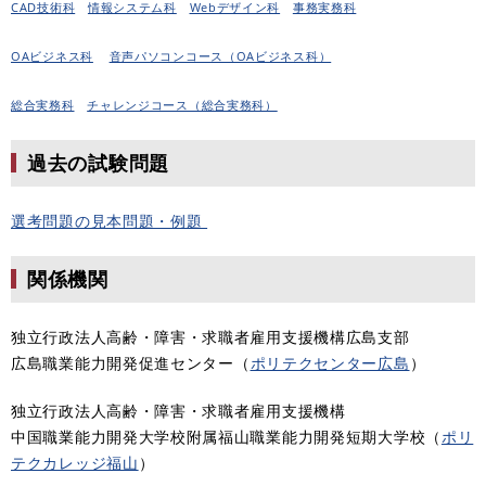
CAD技術科
情報システム科
Webデザイン科
事務実務科
OAビジネス科
音声パソコンコース（OAビジネス科）
総合実務科
チャレンジコース（総合実務科）
過去の試験問題
選考問題の見本問題・例題
関係機関
独立行政法人高齢・障害・求職者雇用支援機構広島支部
広島職業能力開発促進センター（
ポリテクセンター広島
）
独立行政法人高齢・障害・求職者雇用支援機構
中国職業能力開発大学校附属福山職業能力開発短期大学校（
ポリ
テクカレッジ福山
）