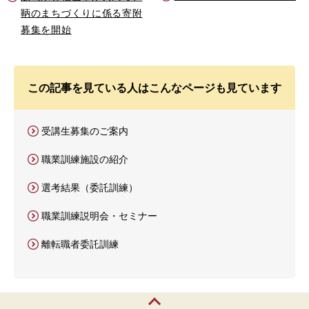
鞆のまちづくりに係る寄附
募集を開始
この記事を見ている人はこんなページも見ています
受講生募集のご案内
職業訓練施設の紹介
選考結果（委託訓練）
職業訓練説明会・セミナー
離転職者委託訓練