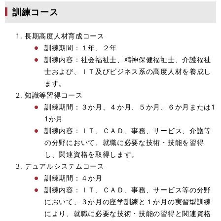
訓練コース
長期高度人材育成コース
訓練期間：１年、２年
訓練内容：社会福祉士、精神保健福祉士、介護福祉
士および、ＩＴ及びビジネス系の高度人材を養成し
ます。
知識等習得コース
訓練期間：３か月、４か月、５か月、６か月または1
1か月
訓練内容：ＩＴ、ＣＡＤ、事務、サービス、介護等
の分野において、就職に必要な技術・技能を習得
し、関連資格を取得します。
デュアルシステムコース
訓練期間：４か月
訓練内容：ＩＴ、ＣＡＤ、事務、サービス等の分野
において、３か月の座学訓練と１か月の実習型訓練
により、就職に必要な技術・技能の習得と関連資格