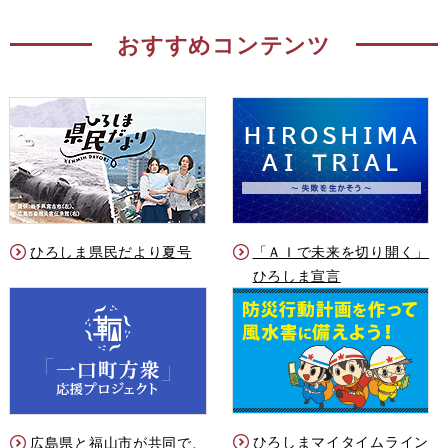
おすすめコンテンツ
ひろしま県民だより夏号
「ＡＩで未来を切り開く」
ひろしま宣言
ひろしまマイタイムライン
広島県と福山市が共同で、