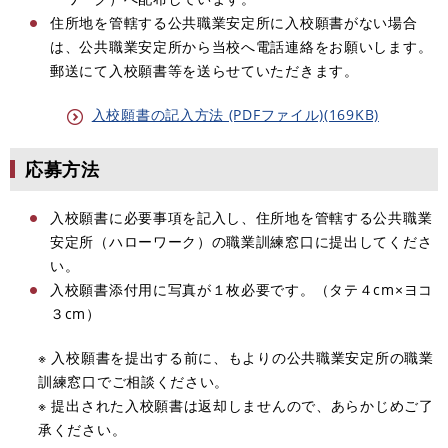
​住所地を管轄する公共職業安定所に入校願書がない場合
は、公共職業安定所から当校へ電話連絡をお願いします。
郵送にて入校願書等を送らせていただきます。
入校願書の記入方法 (PDFファイル)(169KB)
応募方法
入校願書に必要事項を記入し、住所地を管轄する公共職業
安定所（ハローワーク）の職業訓練窓口に提出してくださ
い。
入校願書添付用に写真が１枚必要です。（タテ４cm×ヨコ
３cm）
※ 入校願書を提出する前に、もよりの公共職業安定所の職業
訓練窓口でご相談ください。
※ 提出された入校願書は返却しませんので、あらかじめご了
承ください。​