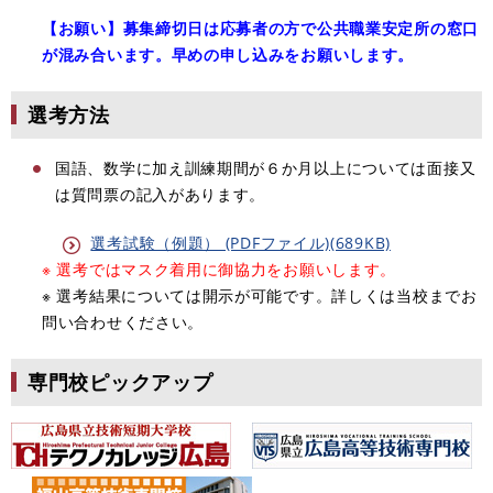
【お願い】募集締切日は応募者の方で公共職業安定所の窓口
が混み合います。早めの申し込みをお願いします。
選考方法
​国語、数学に加え訓練期間が６か月以上については面接又
は質問票の記入があります。
​
選考試験（例題） (PDFファイル)(689KB)
※ 選考ではマスク着用に御協力をお願いします。
※ ​選考結果については開示が可能です。詳しくは当校までお
問い合わせください。
専門校ピックアップ