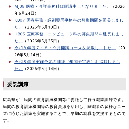
MJ08 医療・介護事務科は開講中止となりました。
（2026
年6月24日）
KB07 医療事務・調剤薬局事務科の募集期間を延長しまし
た。
（2026年6月19日）
HB05 医療事務・コンピュータ科の募集期間を延長しまし
た。
（2026年5月25日）
令和８年度７・８・９月開講コースを掲載しました。
（20
26年5月14日）
令和８年度実施予定の訓練（年間予定表）を掲載しまし
た。
（2026年5月14日）​
委託訓練
広島県が、民間の教育訓練機関等に委託して行う職業訓練です。
民間の教育訓練機関等の教育資源を活用し、離職者の多様なニー
ズに応じた訓練を実施することで、早期の就職を支援するもので
す。