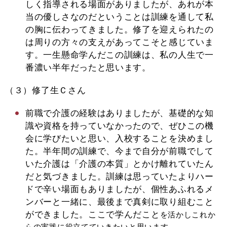
しく指導される場面がありましたが、あれが本
当の優しさなのだということは訓練を通して私
の胸に伝わってきました。修了を迎えられたの
は周りの方々の支えがあってこそと感じていま
す。一生懸命学んだこの訓練は、私の人生で一
番濃い半年だったと思います。
（３）修了生Ｃさん
前職で介護の経験はありましたが、基礎的な知
識や資格を持っていなかったので、ぜひこの機
会に学びたいと思い、入校することを決めまし
た。半年間の訓練で、今まで自分が前職でして
いた介護は「介護の本質」とかけ離れていたん
だと気づきました。訓練は思っていたよりハー
ドで辛い場面もありましたが、個性あふれるメ
ンバーと一緒に、最後まで真剣に取り組むこと
ができました。ここで学んだこと
を活かしこれか
らの実践に役立てていきたいと思います。