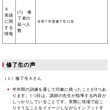
４
(1) 修
実績
了者の
に関
令和７年度修了生12名
延べ人
する
数
情報
修了生の声​
（１）修了生Ａさん
半年間の訓練を通して印象に残ったことが3つあ
ります。1つ目は、講師の先生が指導する内容が
しっかりしていることです。実際に現場で起こ
りそうなことをイメージしながらインプットす