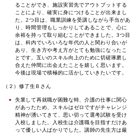
ることができ、施設実習先でアウトプットする
ことにより、確実に身につけることが出来まし
た。2つ目は、職業訓練を受講しながら手当があ
り、時間管理もしっかりしてあることで、心に
余裕を持って取り組むことができました。3つ目
は、科内でいろいろな年代の人と関わり合いが
あり、生き方や考え方がとても勉強になったこ
とです。互いのスキル向上のために切磋琢磨し
合えた仲間に出会えたことを嬉しく思います。
今後は現場で積極的に活かしていきたいです。
（２）修了生Ｂさん
失業して再就職が困難な時、介護の仕事に関心
があったため、スキルはゼロですがチャレンジ
精神が湧いてきて、思い切って選考試験を受け
入校しました。入校生は介護職を目指すだけあ
って優しい人ばかりでした。講師の先生方は厳