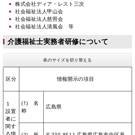
株式会社ディア・レスト三次
社会福祉法人甲山会
社会福祉法人慈照会
社会福祉法人清風会 等
介護福祉士実務者研修について
表のサイズを切り替える
区分
情報開示の項目
(1) 名
１
広島県
称
設置
者に
関す
る情
(2) 所
〒730-8511 広島県広島市中区基