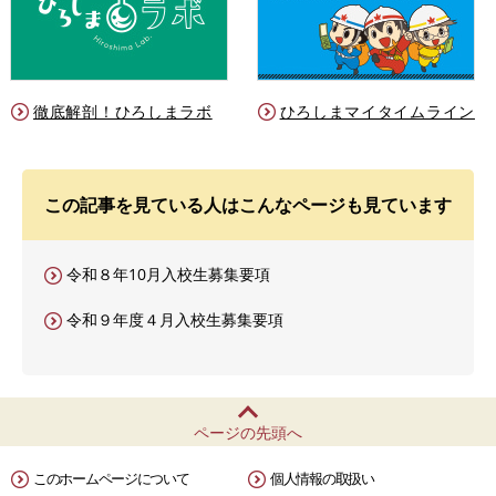
徹底解剖！ひろしまラボ
ひろしまマイタイムライン
この記事を見ている人はこんなページも見ています
令和８年10月入校生募集要項
令和９年度４月入校生募集要項
ページの先頭へ
このホームページについて
個人情報の取扱い