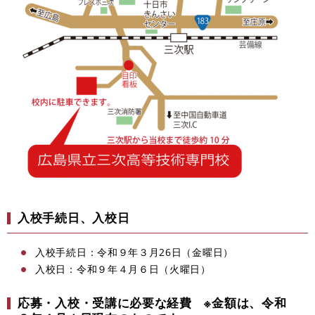
入校手続日、入校日
入校手続日：令和９年３月26日（金曜日）
入校日：令和９年４月６日（火曜日）
応募・入校・受講に必要な経費 ※金額は、令和