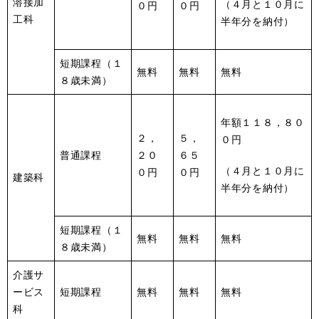
溶接加
（４月と１０月に
０円
０円
工科
半年分を納付）
短期課程（１
無料
無料
無料
８歳未満）
年額１１８，８０
２，
５，
０円
普通課程
２０
６５
（４月と１０月に
０円
０円
建築科
半年分を納付）
短期課程（１
無料
無料
無料
８歳未満）
介護サ
ービス
短期課程
無料
無料
無料
科