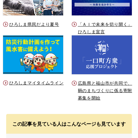
ひろしま県民だより夏号
「ＡＩで未来を切り開く」
ひろしま宣言
ひろしまマイタイムライン
広島県と福山市が共同で、
鞆のまちづくりに係る寄附
募集を開始
この記事を見ている人はこんなページも見ています