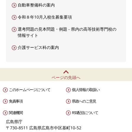
自動車整備科の案内
令和８年10月入校生募集要項
選考問題の見本問題・例題 - 県内の高等技術専門校の
情報サイト
介護サービス科の案内
ページの先頭へ
このホームページについて
個人情報の取扱い
免責事項
県政へのご意見
関連機関
RSS配信について
広島県庁
〒730-8511 広島県広島市中区基町10-52