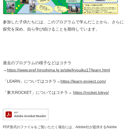
参加した子供たちには、このプログラムで学んだことから、さらに
探究を深め、自ら学び続けることを期待しています。
過去のプログラムの様子などはコチラ
→
https://www.pref.hiroshima.lg.jp/site/kyouiku17/learn.html
「LEARN」についてはコチラ→
https://learn-project.com/
「東大ROCKET」についてはコチラ→
https://rocket.tokyo/
PDF形式のファイルをご覧いただく場合には、Adobe社が提供するAdobe