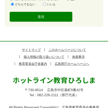
易
どちらでもない
いいえ
度
サイトマップ
このホームページについて
個人情報の取り扱いについて
免責事項
教育委員会庁舎案内
広島県庁ホームページへ
〒730-8514
広島市中区基町9番42号
Tel：082-228-2111（県庁代表）
All Rights Reserved,Copyright(c)
広島県教育委員会事務局