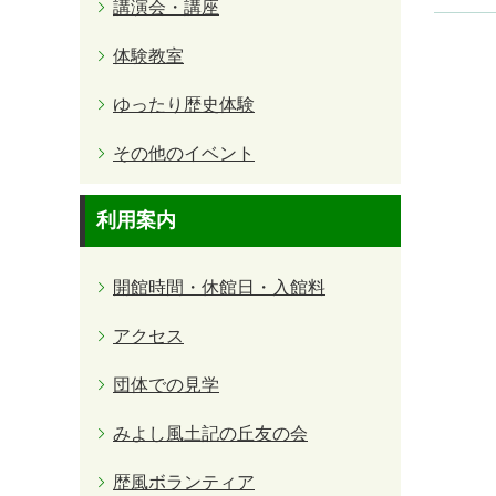
講演会・講座
体験教室
ゆったり歴史体験
その他のイベント
利用案内
開館時間・休館日・入館料
アクセス
団体での見学
みよし風土記の丘友の会
歴風ボランティア