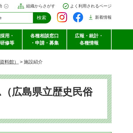
助
組織からさがす
よく利用されるページ
新着
情報
採用・
各種相談窓口
広報・統計・
研修等
・申請・募集
各種情報
資料館）
>
施設紹介
ム（広島県立歴史民俗