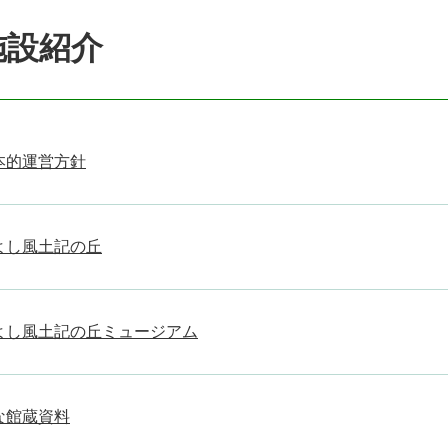
施設紹介
本的運営方針
よし風土記の丘
よし風土記の丘ミュージアム
な館蔵資料