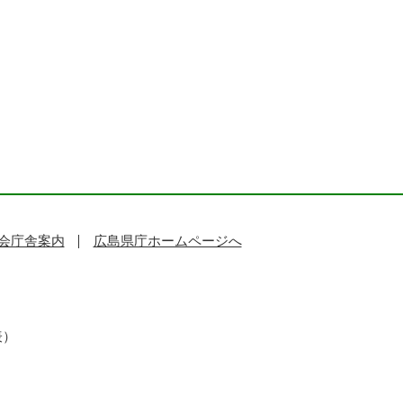
会庁舎案内
広島県庁ホームページへ
表）