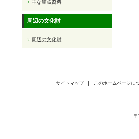
主な館蔵資料
周辺の文化財
周辺の文化財
サイトマップ
このホームページに
〒7