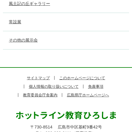
風土記の丘ギャラリー
常設展
その他の展示会
サイトマップ
このホームページについて
個人情報の取り扱いについて
免責事項
教育委員会庁舎案内
広島県庁ホームページへ
〒730-8514
広島市中区基町9番42号