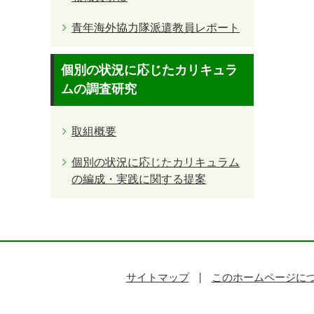
青年海外協力隊派遣教員レポート
個別の状況に応じたカリキュラ
ムの調査研究
取組概要
個別の状況に応じたカリキュラム
の編成・実践に関する提案
サイトマップ
このホームページに