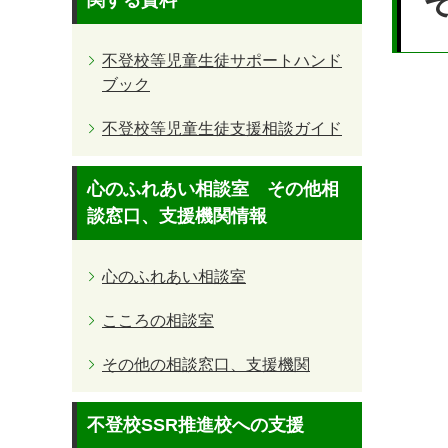
関する資料
不登校等児童生徒サポートハンド
ブック
不登校等児童生徒支援相談ガイド
心のふれあい相談室 その他相
談窓口、支援機関情報
心のふれあい相談室
こころの相談室
その他の相談窓口、支援機関
不登校SSR推進校への支援