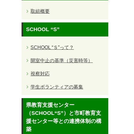
取組概要
SCHOOL “S”
SCHOOL “Ｓ”って？
開室中止の基準（災害時等）
視察対応
学生ボランティアの募集
県教育支援センター
（SCHOOL“S”）と市町教育支
援センター等との連携体制の構
築