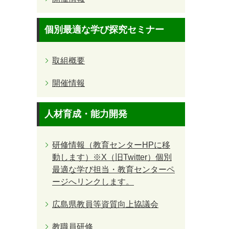
個別最適な学び探究セミナー
取組概要
開催情報
人材育成・能力開発
研修情報（教育センターHPに移
動します）※X（旧Twitter）個別
最適な学び担当・教育センターペ
ージへリンクします。
広島県教員等資質向上協議会
教職員研修