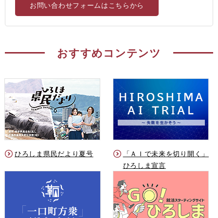
お問い合わせフォームはこちらから
おすすめコンテンツ
ひろしま県民だより夏号
「ＡＩで未来を切り開く」
ひろしま宣言