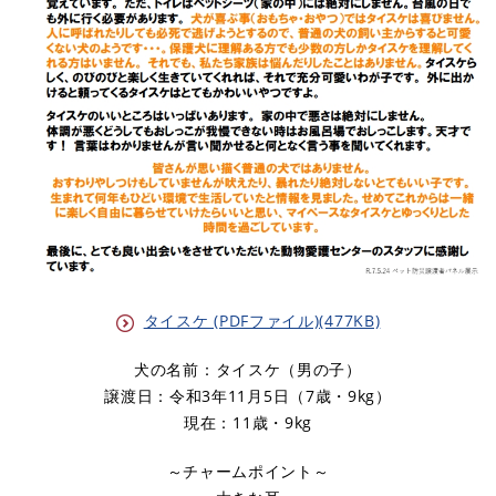
タイスケ (PDFファイル)(477KB)
犬の名前：タイスケ（男の子）
譲渡日：令和3年11月5日（7歳・9kg）
現在：11歳・9kg
～チャームポイント～