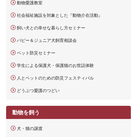
動物愛護教室
社会福祉施設を対象とした『動物介在活動』
飼い犬との幸せな暮らし方セミナー
パピー＆ジュニア犬飼育相談会
ペット防災セミナー
学生による保護犬・保護猫のお世話体験
人とペットのための防災フェスティバル
どうぶつ愛護のつどい
動物を飼う
犬・猫の譲渡