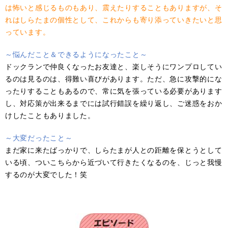
は怖いと感じるものもあり、震えたりすることもありますが、そ
れはしらたまの個性として、これからも寄り添っていきたいと思
っています。
～悩んだこ
と＆できるようになったこと
～
ドックランで仲良くなったお友達と、楽しそうにワンプロしてい
るのは見るのは、得難い喜びがあります。ただ、急に攻撃的にな
ったりすることもあるので、常に気を張っている必要があります
し、対応策が出来るまでには試行錯誤を繰り返し、ご迷惑をおか
けしたこともありました。
～大変だったこと
～
まだ家に来たばっかりで、しらたまが人との距離を保とうとして
いる頃、ついこちらから近づいて行きたくなるのを、じっと我慢
するのが大変でした！笑