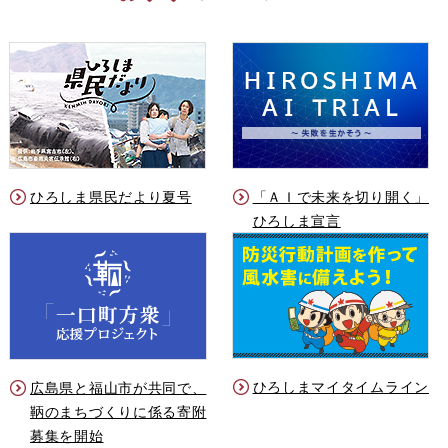
ひろしま県民だより夏号
「ＡＩで未来を切り開く」
ひろしま宣言
ひろしまマイタイムライン
広島県と福山市が共同で、
鞆のまちづくりに係る寄附
募集を開始