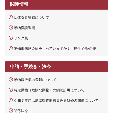
関連情報
団体譲渡登録について
動物愛護週間
リンク集
動物由来感染症をしっていますか？（厚生労働省HP）
申請・手続き・法令
動物取扱業の登録について
特定動物（危険な動物）の飼養許可について
令和７年度広島県動物取扱責任者研修の開催について
関係法令