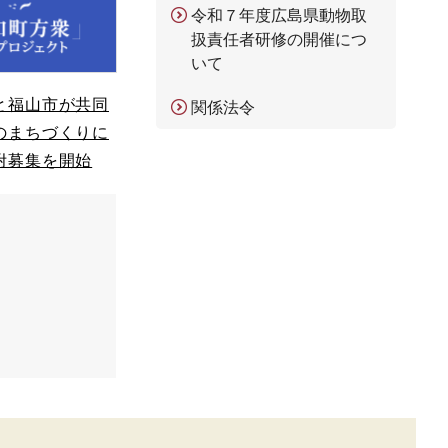
令和７年度広島県動物取
扱責任者研修の開催につ
いて
と福山市が共同
関係法令
のまちづくりに
附募集を開始