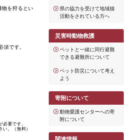
獲物を狩るとい
県の協力を受けて地域猫
活動をされている方へ
災害時動物救護
必須です。
ペットと一緒に同行避難
できる避難所について
ペット防災について考え
よう
寄附について
動物愛護センターへの寄
附について
rが必要です。
ださい。（無料）
関連情報