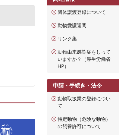
団体譲渡登録について
動物愛護週間
リンク集
動物由来感染症をしって
いますか？（厚生労働省
HP）
申請・手続き・法令
動物取扱業の登録につい
て
特定動物（危険な動物）
の飼養許可について