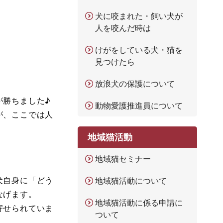
犬に咬まれた・飼い犬が
人を咬んだ時は
けがをしている犬・猫を
見つけたら
放浪犬の保護について
が勝ちました♪
動物愛護推進員について
が、ここでは人
地域猫活動
。
地域猫セミナー
犬自身に「どう
地域猫活動について
なげます。
地域猫活動に係る申請に
寄せられていま
ついて