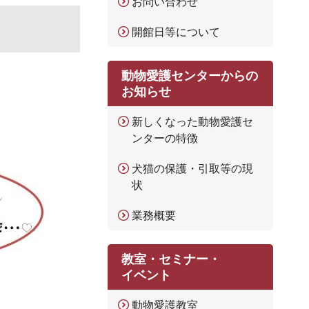
お問い合わせ
開館日等について
動物愛護センターからの
お知らせ
新しくなった動物愛護セ
ンターの特徴
犬猫の保護・引取等の現
状
業務概要
教室・セミナー・
イベント
動物愛護教室