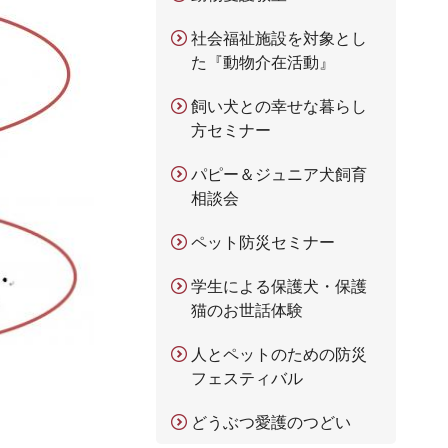
社会福祉施設を対象とし
た『動物介在活動』
飼い犬との幸せな暮らし
方セミナー
パピー＆ジュニア犬飼育
相談会
ペット防災セミナー
学生による保護犬・保護
猫のお世話体験
人とペットのための防災
フェスティバル
どうぶつ愛護のつどい