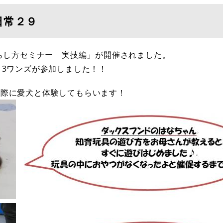
日常２９
暮らし方セミナー 実技編」が開催されました。
と3ワンズが参加しました！！
実際に愛犬と体験してもらいます！