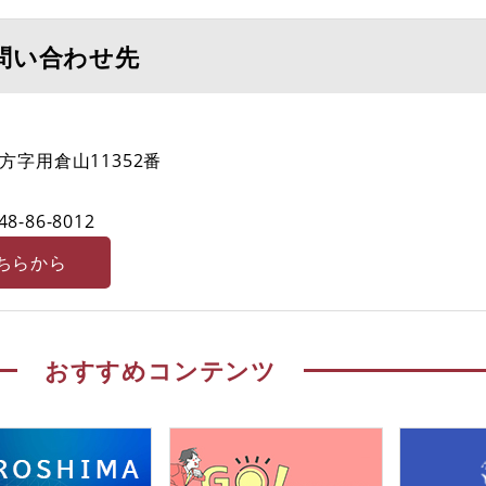
問い合わせ先
字用倉山11352番
48-86-8012
ちらから
おすすめコンテンツ