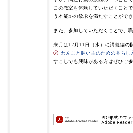
この教室を体験していただくこと
う本能≫の欲求を満たすことができ
また、参加していただくことで、
来月は12月11日（水）に講義編
わんこと飼い主のための暮らし
すこしでも興味がある方はぜひご
PDF形式のファ
Adobe R