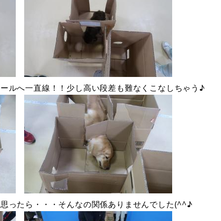
ールへ一直線！！少し高い段差も難なくこなしちゃう♪
思ったら・・・そんなの関係ありませんでした(^^♪