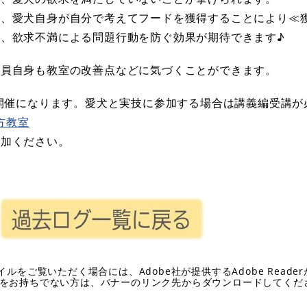
で、愛犬自身が自分で考えてフードを獲得することにより≪
、欲求不満による問題行動を防ぐ効果が期待できます♪
職員自身も教室の改善点などに気づくことができます。
の開催になります。愛犬と実技に参加する場合は講義編受講が
方教室
参加ください。
イルをご覧いただく場合には、Adobe社が提供するAdobe Reade
eaderをお持ちでない方は、バナーのリンク先からダウンロードしてく