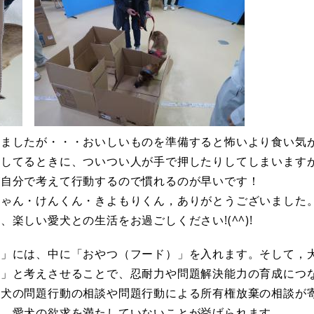
ましたが・・・おいしいものを準備すると怖いより食い気
戒してるときに、ついつい人が手で押したりしてしまいます
が自分で考えて行動するので慣れるのが早いです！
ちゃん・けんくん・きよもりくん，ありがとうございました
楽しい愛犬との生活をお過ごしください!(^^)!
ゃ」には、中に「おやつ（フード）」を入れます。そして，
？」と考えさせることで、忍耐力や問題解決能力の育成につ
い犬の問題行動の相談や問題行動による所有権放棄の相談が
て、愛犬の欲求を満たしていないことが挙げられます。