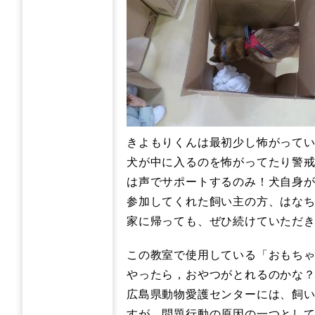
きよもりくんは最初少し怖がってい
犬が中に入るのを怖がってたり警
は声でサポートするのみ！犬自身
参加してくれた飼い主の方、はな
家に帰っても、ぜひ続けていただき、
この教室で使用している「おもち
やったら，おやつがとれるのかな
広島県動物愛護センターには、飼
すが、問題行動の原因の一つとし