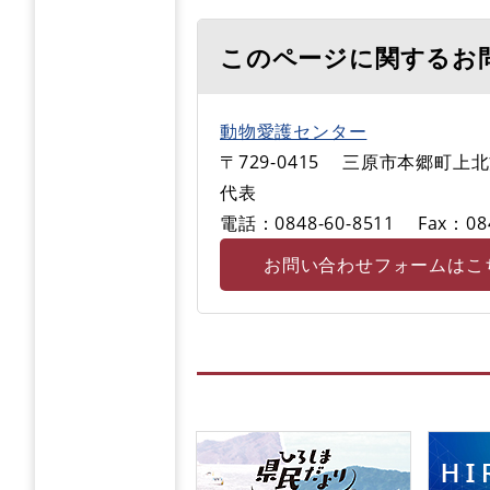
このページに関するお
動物愛護センター
〒729-0415
三原市本郷町上北方
代表
電話：0848-60-8511
Fax：08
お問い合わせフォームはこ