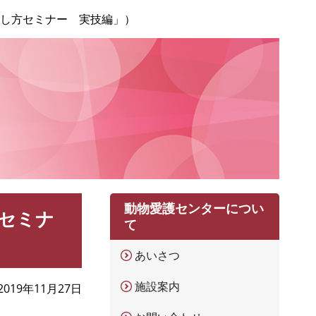
らし方セミナー 実技編」）
動物愛護センターについ
セミナ
て
あいさつ
施設案内
2019年11月27日