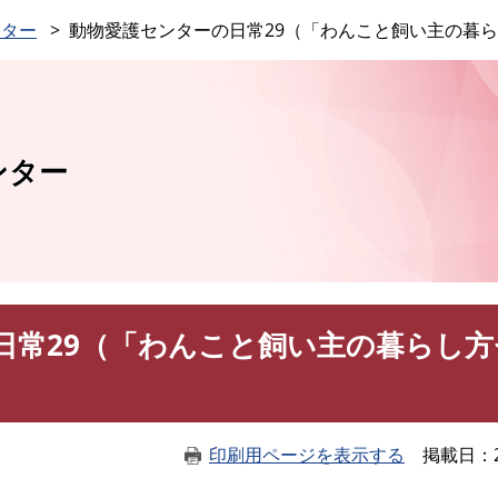
このページの本文へ
ンター
動物愛護センターの日常29（「わんこと飼い主の暮
ンター
日常29（「わんこと飼い主の暮らし方
印刷用ページを表示する
掲載日