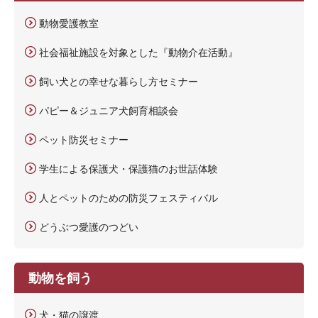
動物愛護教室
社会福祉施設を対象とした『動物介在活動』
飼い犬との幸せな暮らし方セミナー
パピー＆ジュニア犬飼育相談会
ペット防災セミナー
学生による保護犬・保護猫のお世話体験
人とペットのための防災フェスティバル
どうぶつ愛護のつどい
動物を飼う
犬・猫の譲渡