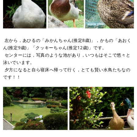
左から，あひるの「みかんちゃん(推定8歳)」，かもの「あおく
ん(推定9歳)」「クッキーちゃん(推定12歳)」です。
センターには，写真のような池があり，いつもはそこで悠々と
泳いでいます。
夕方になると自ら寝床へ帰って行く，とても賢い水鳥たちなの
です！！