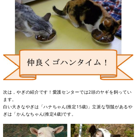
次は，やぎの紹介です！愛護センターでは2頭のヤギを飼ってい
ます。
白い大きなやぎは「ハナちゃん(推定15歳)」立派な顎鬚があるや
ぎは「かんなちゃん(推定4歳)です。