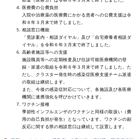
医療費の公費負担
​入院や治療薬の医療費にかかる患者への公費支援は令
和６年３月末で終了しました。
相談窓口機能
「受診案内・相談ダイヤル」及び「自宅療養者相談ダ
イヤル」を令和６年３月末で終了しました。
高齢者施設等への支援
​施設職員等への定期検査及び往診可能医療機関の登
録・派遣の取組を令和６年３月末で終了しました。た
だし、クラスター発生時の感染症医療支援チーム派遣
の取組は継続します。
​また、今後の感染症対応について、各施設及び各医療
機関に連携強化を呼びかけていきます。
ワクチン接種
​季節性インフルエンザのワクチンと同様の取扱い（費
用の自己負担が発生）となっています。ワクチンの副
反応に関する県の相談窓口は継続して設置します。