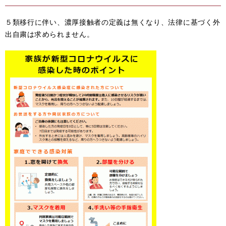
５類移行に伴い、濃厚接触者の定義は無くなり、法律に基づく外
出自粛は求められません。