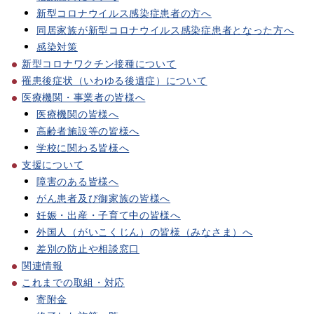
新型コロナウイルス感染症患者の方へ
同居家族が新型コロナウイルス感染症患者となった方へ
感染対策
新型コロナワクチン接種について
罹患後症状（いわゆる後遺症）について
医療機関・事業者の皆様へ
医療機関の皆様へ
高齢者施設等の皆様へ
学校に関わる皆様へ
支援について
障害のある皆様へ
がん患者及び御家族の皆様へ
妊娠・出産・子育て中の皆様へ
外国人（がいこくじん）の皆様（みなさま）へ
差別の防止や相談窓口
関連情報
これまでの取組・対応
寄附金