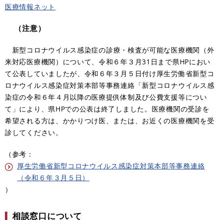
医療情報ネット
（注意）
​
新型コロナウイルス感染症の診療・検査が可能な医療機関（外
来対応医療機関）について、令和６年３月31日まで​県HPにおい
て公表していましたが、令和６年３月５日付け厚生労働省新型コ
ロナウイルス感染症対策本部等事務連絡「新型コロナウイルス感
染症の令和６年４月以降の医療提供体制及び公費支援等につい
て」により、県HPでの公表は終了しました。医療機関の受診を
希望される方は、かかりつけ医、または、お近くの医療機関を受
診してください。
（参考：
厚生労働省新型コロナウイルス感染症対策本部等事務連絡
（令和６年３月５日）
）
相談窓口について