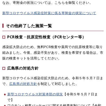
なお、寄附金の状況については、こちらを御覧ください。
新型コロナウイルス感染症対策に係る寄附金の状況について
その他終了した施策一覧
PCR検査・抗原定性検査（PCRセンター等）
感染拡大防止のため、無料PCR検査や薬局での抗原検査等に取り
組みました。今後、感染不安があり、検査を希望する場合は、市
販の検査キットを活用してください。
広島県の対処方針
新型コロナウイルス感染症拡大防止のため、令和５年５月７日ま
で、
広島県の対処方針
を制定して対応しました。
新型コロナウイルス対策本部の状況
【令和５年５月７日ま
で】​
ワクチン・検査パッケージに関する検査体制について【令和