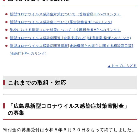
新型コロナウイルス感染症対策について（首相官邸HPへのリンク）
新型コロナウイルス感染症について(厚生労働省HPへのリンク)
学校における新型コロナ対策について（文部科学省HPへのリンク）
新型コロナウイルス感染症関連 [企業支援など](経済産業省HPへのリンク)
新型コロナウイルス感染症関連情報[金融機関との取引に関する相談窓口等]
(金融庁HPへのリンク)
▲トップにもどる
これまでの取組・対応
「広島県新型コロナウイルス感染症対策寄附金」
の募集
寄付金の募集受付は令和５年６月３０日をもって終了しました。