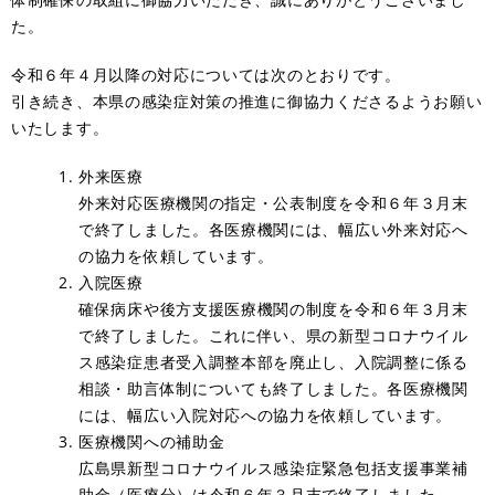
た。
令和６年４月以降の対応については次のとおりです。
引き続き、本県の感染症対策の推進に御協力くださるようお願い
いたします。
外来医療
外来対応医療機関の指定・公表制度を令和６年３月末
で終了しました。各医療機関には、幅広い外来対応へ
の協力を依頼しています。
入院医療
​確保病床や後方支援医療機関の制度を令和６年３月末
で終了しました。これに伴い、県の新型コロナウイル
ス感染症患者受入調整本部を廃止し、入院調整に係る
相談・助言体制についても終了しました。各医療機関
には、幅広い入院対応への協力を依頼しています。
医療機関への補助金
​広島県新型コロナウイルス感染症緊急包括支援事業補
助金（医療分）は令和６年３月末で終了しました。