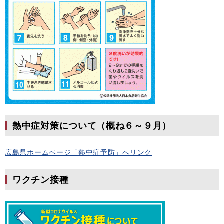
熱中症対策について（概ね６～９月）
広島県ホームページ「熱中症予防」へリンク
ワクチン接種