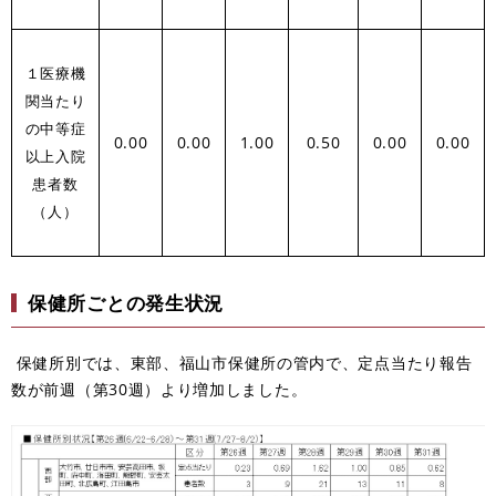
１医療機
関当たり
の中等症
0.00
0.00
1.00
0.50
0.00
0.00
以上入院
患者数
（人）
保健所ごとの発生状況
保健所別では
、東部、福山市保健所の管内で、定点当たり報告
数が前週（第30週）より増加しました。