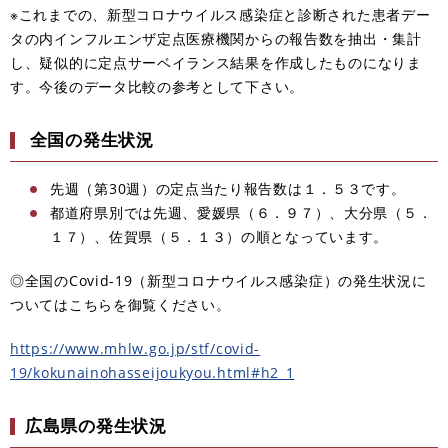
※これまでの、新型コロナウイルス感染症と診断された患者デー
タの内インフルエンザ定点医療機関からの報告数を抽出・集計
し、疑似的に定点サーベイランス結果を作成したものになりま
す。今後のデータ比較の参考として下さい。
全国の発生状況
​先週（第30週）の定点当たり報告数は１．５３です。
都道府県別では先週、愛媛県（６．９７）、大分県（５．
１７）、佐賀県（５．１３）の順となっています。
◎全国のCovid-19（新型コロナウイルス感染症）の発生状況に
ついてはこちらを御覧ください。
https://www.mhlw.go.jp/stf/covid-
19/kokunainohasseijoukyou.html#h2_1
広島県の発生状況