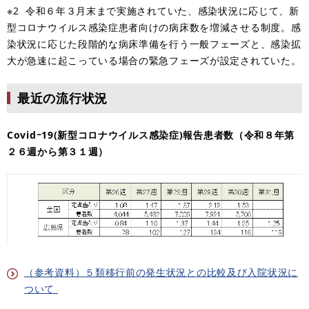
※2 令和６年３月末まで実施されていた、感染状況に応じて、新
型コロナウイルス感染症患者向けの病床数を増減させる制度。感
染状況に応じた段階的な病床準備を行う一般フェーズと、感染拡
大が急速に起こっている場合の緊急フェーズが設定されていた。
最近の流行状況
Covidｰ19(新型コロナウイルス感染症)報告患者数（令和８年第
２６週から第３１週）
（参考資料）５類移行前の発生状況との比較及び入院状況に
ついて