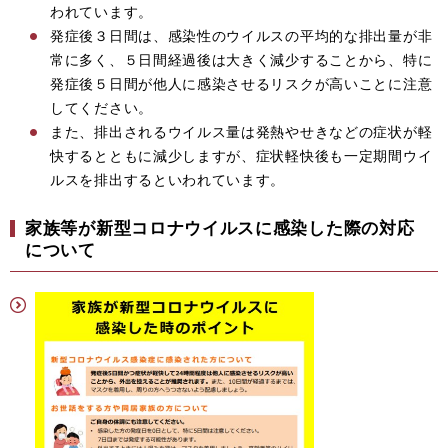
われています。
発症後３日間は、感染性のウイルスの平均的な排出量が非
常に多く、５日間経過後は大きく減少することから、特に
発症後５日間が他人に感染させるリスクが高いことに注意
してください。
また、排出されるウイルス量は発熱やせきなどの症状が軽
快するとともに減少しますが、症状軽快後も一定期間ウイ
ルスを排出するといわれています。
家族等が新型コロナウイルスに感染した際の対応
について