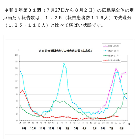
令和８年第３１週（７月27日から８月２日）の広島県全体の定
点当たり報告数は、１．２５（報告患者数１１６人）で先週分
（１.２５・１１６人）と比べて横ばい状態です。