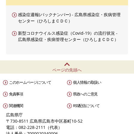
感染症週報(バックナンバー) - 広島県感染症・疾病管理
センター（ひろしまＣＤＣ）
新型コロナウイルス感染症（Covid-19）の流行状況 -
広島県感染症・疾病管理センター（ひろしまＣＤＣ）
ページの先頭へ
このホームページについて
個人情報の取扱い
免責事項
県政へのご意見
関連機関
RSS配信について
広島県庁
〒730-8511 広島県広島市中区基町10-52
電話：082-228-2111（代表）
法人番号：7000020340006