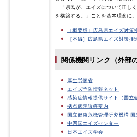
「県民が、エイズについて正しく
を構築する。」ことを基本理念に
［概要版］広島県エイズ対策
［本編］広島県エイズ対策推
関係機関リンク（外部
厚生労働省
エイズ予防情報ネット
感染症情報提供サイト（国立
拠点病院診療案内
国立健康危機管理研究機構 
中四国エイズセンター
日本エイズ学会