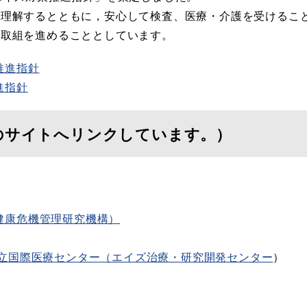
理解するとともに，安心して検査、医療・介護を受けるこ
、取組を進めることとしています。
推進指針
進指針
のサイトへリンクしています。）
健康危機管理研究機構）
国立国際医療センター（エイズ治療・研究開発センター
）