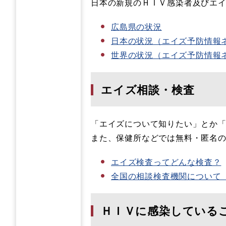
日本の新規のＨＩＶ感染者及びエイズ
広島県の状況
日本の状況（エイズ予防情報
世界の状況（エイズ予防情報
エイズ相談・検査
「エイズについて知りたい」とか「
また、保健所などでは無料・匿名
エイズ検査ってどんな検査？
全国の相談検査機関について
ＨＩＶに感染している