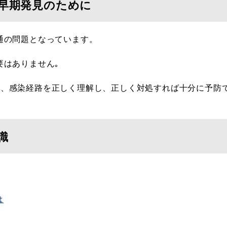
と早期発見のために
通の問題となっています。
要はありません｡
り、感染経路を正しく理解し、正しく対処すれば十分に予防
識
は