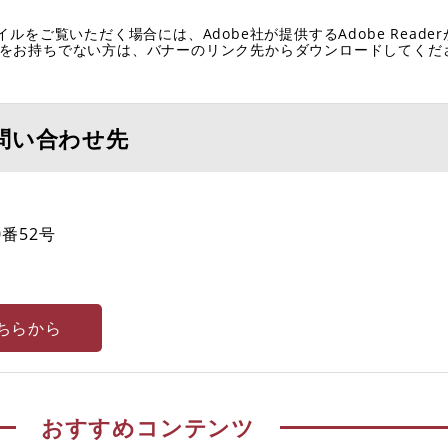
イルをご覧いただく場合には、Adobe社が提供するAdobe Reade
eaderをお持ちでない方は、バナーのリンク先からダウンロードしてく
問い合わせ先
番52号
ちらから
おすすめコンテンツ