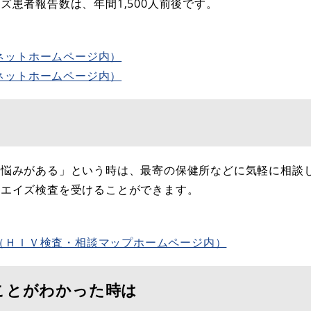
患者報告数は、年間1,500人前後です。
ネットホームページ内）
ネットホームページ内）
悩みがある」という時は、最寄の保健所などに気軽に相談し
のエイズ検査を受けることができます。
（ＨＩＶ検査・相談マップホームページ内）
ことがわかった時は