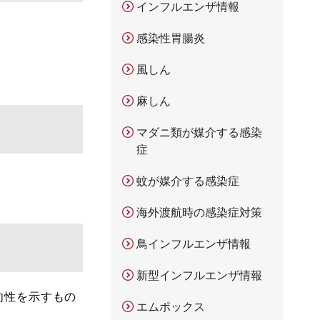
インフルエンザ情報
感染性胃腸炎
風しん
麻しん
マダニ類が媒介する感染
症
蚊が媒介する感染症
海外渡航時の感染症対策
鳥インフルエンザ情報
新型インフルエンザ情報
向性を示すもの
エムポックス