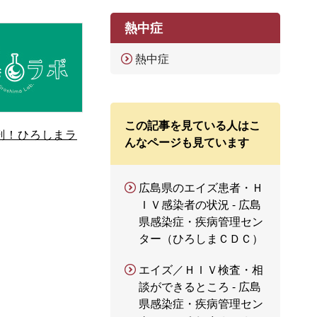
熱中症
熱中症
この記事を見ている人はこ
剖！ひろしまラ
んなページも見ています
広島県のエイズ患者・Ｈ
ＩＶ感染者の状況 - 広島
県感染症・疾病管理セン
ター（ひろしまＣＤＣ）
エイズ／ＨＩＶ検査・相
談ができるところ - 広島
県感染症・疾病管理セン