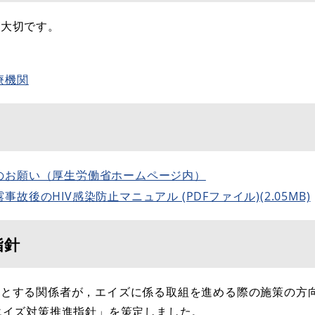
が大切です。
療機関
のお願い（厚生労働省ホームページ内）
後のHIV感染防止マニュアル (PDFファイル)(2.05MB)
指針
とする関係者が，エイズに係る取組を進める際の施策の方
エイズ対策推進指針」を策定しました。