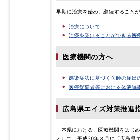
早期に治療を始め、継続すること
治療について
治療を受けることができる医
医療機関の方へ
感染症法に基づく医師の届出
医療従事者等における体液曝露事故
広島県エイズ対策推進
本県における、医療機関をはじめ
として、平成30年３月に「広島県