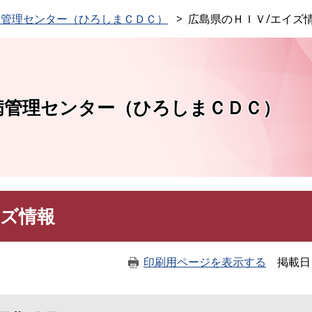
このページの本文へ
病管理センター（ひろしまＣＤＣ）
広島県のＨＩＶ/エイズ
病管理センター（ひろしまＣＤＣ）
イズ情報
印刷用ページを表示する
掲載日