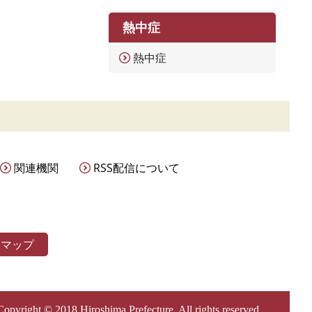
熱中症
熱中症
関連機関
RSS配信について
トマップ
Copyright © 2018 Hiroshima Prefecture. All rights reserved.