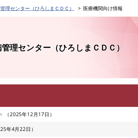
このページの本文へ
病管理センター（ひろしまＣＤＣ）
医療機関向け情報
病管理センター（ひろしまＣＤＣ）
い
2025年12月17日
025年4月22日