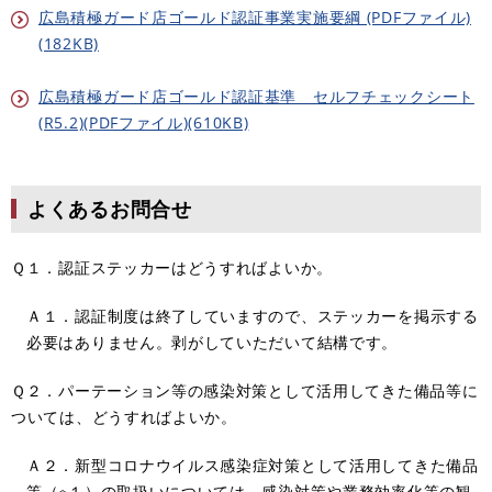
広島積極ガード店ゴールド認証事業実施要綱 (PDFファイル)
(182KB)
広島積極ガード店ゴールド認証基準 セルフチェックシート
(R5.2)(PDFファイル)(610KB)
よくあるお問合せ
Ｑ１．認証ステッカーはどうすればよいか。
Ａ１．認証制度は終了していますので、ステッカーを掲示する
必要はありません。剥がしていただいて結構です。
Ｑ２．パーテーション等の感染対策として活用してきた備品等に
ついては、どうすればよいか。
Ａ２．新型コロナウイルス感染症対策として活用してきた備品
等（※１）の取扱いについては、感染対策や業務効率化等の観