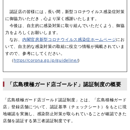
認証店の皆様には，長い間，新型コロナウイルス感染症対策
に御協力いただき，心より深く感謝いたします。
今後は、自主的に感染対策に取り組んでいただくよう、御協
力をよろしくお願いします。
なお、
内閣官房新型コロナウイルス感染症ホームページ
にお
いて、自主的な感染対策の取組に役立つ情報が掲載されていま
すので、参考にしてください。
（
https//corona.go.jp/guideline/
)
「広島積極ガード店ゴールド」認証制度の概要
「広島積極ガード店ゴールド認証制度」とは、「広島積極ガード
店」登録店舗について、認証基準（チェックシート）をもとに現
地確認を実施し、感染防止対策が取られていることが確認できた
店舗を認証する第三者認証制度です。