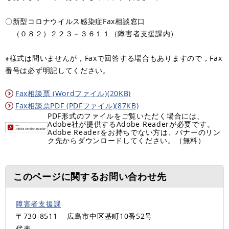
〇新型コロナウイルス感染症Fax相談窓口
（０８２）２２３－３６１１（障害者支援課内）
※様式は問いませんが，Faxで回答する場合もありますので，Fax
番号は必ず明記してください。
Fax相談票 (Wordファイル)(20KB)
Fax相談票PDF (PDFファイル)(87KB)
PDF形式のファイルをご覧いただく場合には、
Adobe社が提供するAdobe Readerが必要です。
Adobe Readerをお持ちでない方は、バナーのリン
ク先からダウンロードしてください。（無料）
このページに関するお問い合わせ先
障害者支援課
〒730-8511
広島市中区基町10番52号
代表