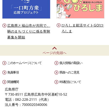
ひろしま就活サイトGO!ひ
広島県と福山市が共同で、
ろしま
鞆のまちづくりに係る寄附
募集を開始
ページの先頭へ
このホームページについて
個人情報の取扱い
免責事項
県政へのご意見
関連機関
RSS配信について
広島県庁
〒730-8511 広島県広島市中区基町10-52
電話：082-228-2111（代表）
法人番号：7000020340006