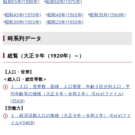
昭和55年(1980年)
​•
昭和50年(1975年)
•
昭和45年(1970年)
​•
昭和40年(1965年)
​•
昭和35年(1960年)
​
•
昭和30年(1955年)
•昭和25年(1950年)
時系列データ
総覧（大正９年（1920年）～）
【人口・世帯】
＜総人口・総世帯数＞
１．人口，世帯数，面積，人口密度，年齢３区分別人口，平
均年齢等の推移（大正９年～令和２年） (Excelファイル)
(35KB)
【労働力】
１．経済活動人口の推移（大正９年～令和２年） (Excelファ
イル)(34KB)