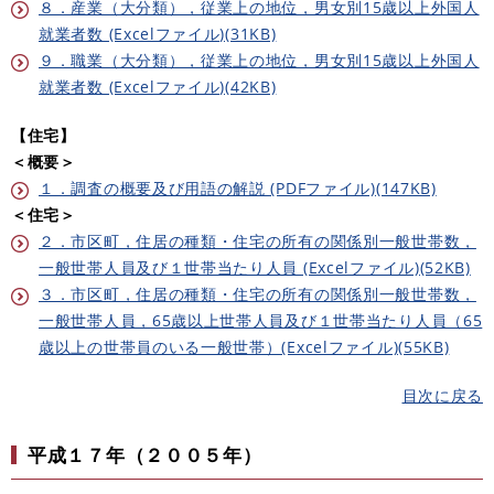
８．産業（大分類），従業上の地位，男女別15歳以上外国人
就業者数 (Excelファイル)(31KB)
９．職業（大分類），従業上の地位，男女別15歳以上外国人
就業者数 (Excelファイル)(42KB)
【住宅】
＜概要＞
１．調査の概要及び用語の解説 (PDFファイル)(147KB)
＜住宅＞
２．市区町，住居の種類・住宅の所有の関係別一般世帯数，
一般世帯人員及び１世帯当たり人員 (Excelファイル)(52KB)
３．市区町，住居の種類・住宅の所有の関係別一般世帯数，
一般世帯人員，65歳以上世帯人員及び１世帯当たり人員（65
歳以上の世帯員のいる一般世帯）(Excelファイル)(55KB)
目次に戻る
平成１７年（２００５年）