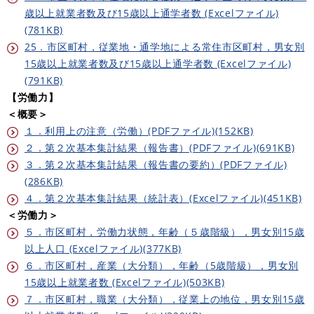
歳以上就業者数及び15歳以上通学者数 (Excelファイル)
(781KB)
25．市区町村，従業地・通学地による常住市区町村，男女別
15歳以上就業者数及び15歳以上通学者数 (Excelファイル)
(791KB)
【労働力】
＜概要＞
１．利用上の注意（労働）(PDFファイル)(152KB)
２．第２次基本集計結果（報告書）(PDFファイル)(691KB)
３．第２次基本集計結果（報告書の要約）(PDFファイル)
(286KB)
４．第２次基本集計結果（統計表）(Excelファイル)(451KB)
＜労働力＞
５．市区町村，労働力状態，年齢（５歳階級），男女別15歳
以上人口 (Excelファイル)(377KB)
６．市区町村，産業（大分類），年齢（5歳階級），男女別
15歳以上就業者数 (Excelファイル)(503KB)
７．市区町村，職業（大分類），従業上の地位，男女別15歳