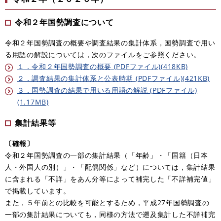
令和２年国勢調査について
令和２年国勢調査の概要や調査結果の集計体系，国勢調査で用い
る用語の解説については，次のファイルをご参照ください。
１．令和２年国勢調査の概要 (PDFファイル)(418KB)
２．調査結果の集計体系と公表時期 (PDFファイル)(421KB)
３．国勢調査の結果で用いる用語の解説 (PDFファイル)
(1.17MB)
集計結果等
〔確報〕
令和２年国勢調査の一部の集計結果（「年齢」・「国籍（日本
人・外国人の別）」・「配偶関係」など）については，集計結果
に含まれる「不詳」をあん分等によって補完した「不詳補完値」
で掲載しています。
また，５年前との比較を可能とするため，平成27年国勢調査の
一部の集計結果についても，同様の方法で遡及集計した不詳補完