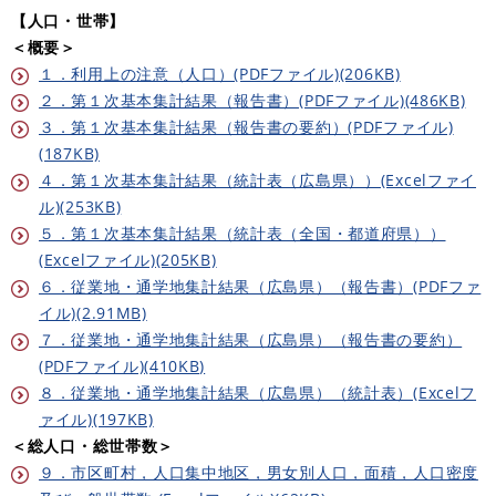
【人口・世帯】
＜概要＞
１．利用上の注意（人口）(PDFファイル)(206KB)
２．第１次基本集計結果（報告書）(PDFファイル)(486KB)
３．第１次基本集計結果（報告書の要約）(PDFファイル)
(187KB)
４．第１次基本集計結果（統計表（広島県））(Excelファイ
ル)(253KB)
５．第１次基本集計結果（統計表（全国・都道府県））
(Excelファイル)(205KB)
６．従業地・通学地集計結果（広島県）（報告書）(PDFファ
イル)(2.91MB)
７．従業地・通学地集計結果（広島県）（報告書の要約）
(PDFファイル)(410KB)
８．従業地・通学地集計結果（広島県）（統計表）(Excelフ
ァイル)(197KB)
＜総人口・総世帯数＞
９．市区町村，人口集中地区，男女別人口，面積，人口密度