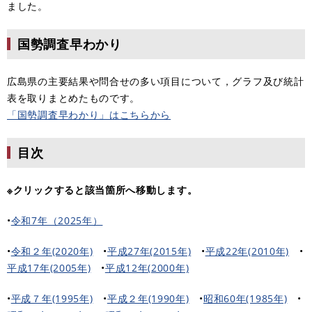
ました。
国勢調査早わかり
広島県の主要結果や問合せの多い項目について，グラフ及び統計
表を取りまとめたものです。
「国勢調査早わかり」はこちらから
目次
※クリックすると該当箇所へ移動します。
•​
令和7年（2025年）
•
令和２年(2020年)
​•
平成27年(2015年)
​•
平成22年(2010年)
​•
平成17年(2005年)
​•
平成12年(2000年)
•
平成７年(1995年)
​•
平成２年(1990年)
​•
昭和60年(1985年)
​•