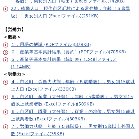
（各歳），男女別人口（転出）(Excelファイル)(142KB)
22．移動人口 現住市区町村による常住地，年齢（５歳階
級），男女別人口 (Excelファイル)(251KB)
【労働力】
＜概要＞
１．用語の解説 (PDFファイル)(379KB)
２．産業等基本集計結果（要約）(PDFファイル)(705KB)
３．産業等基本集計結果（統計表）(Excelファイル)
(1.14MB)
＜労働力＞
４．市区町，労働力状態，年齢（５歳階級），男女別15歳以
上人口 (Excelファイル)(330KB)
５．市区町，産業（大分類），年齢（5歳階級），男女別15
歳以上就業者数 (Excelファイル)(509KB)
６．市区町，職業（大分類），従業上の地位，男女別15歳以
上就業者数 (Excelファイル)(303KB)
７．労働力状態，年齢（５歳階級），男女別15歳以上外国人
数 (Excelファイル)(35KB)