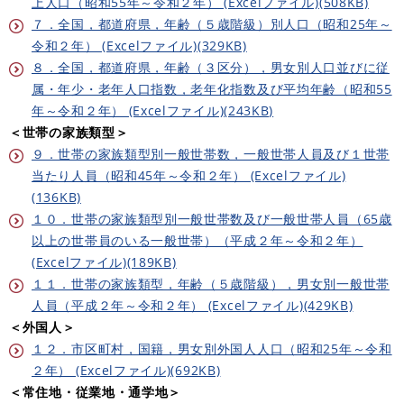
上人口（昭和55年～令和２年） (Excelファイル)(508KB)
７．全国，都道府県，年齢（５歳階級）別人口（昭和25年～
令和２年） (Excelファイル)(329KB)
８．全国，都道府県，年齢（３区分），男女別人口並びに従
属・年少・老年人口指数，老年化指数及び平均年齢（昭和55
年～令和２年） (Excelファイル)(243KB)
＜世帯の家族類型＞
９．世帯の家族類型別一般世帯数，一般世帯人員及び１世帯
当たり人員（昭和45年～令和２年） (Excelファイル)
(136KB)
１０．世帯の家族類型別一般世帯数及び一般世帯人員（65歳
以上の世帯員のいる一般世帯）（平成２年～令和２年）
(Excelファイル)(189KB)
１１．世帯の家族類型，年齢（５歳階級），男女別一般世帯
人員（平成２年～令和２年） (Excelファイル)(429KB)
＜外国人＞
１２．市区町村，国籍，男女別外国人人口（昭和25年～令和
２年） (Excelファイル)(692KB)
＜常住地・従業地・通学地＞