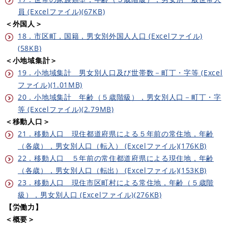
員 (Excelファイル)(67KB)
＜外国人＞
18．市区町，国籍，男女別外国人人口 (Excelファイル)
(58KB)
＜小地域集計＞
19．小地域集計 男女別人口及び世帯数－町丁・字等 (Excel
ファイル)(1.01MB)
20．小地域集計 年齢（５歳階級），男女別人口－町丁・字
等 (Excelファイル)(2.79MB)
＜移動人口＞
21．移動人口 現住都道府県による５年前の常住地，年齢
（各歳），男女別人口（転入） (Excelファイル)(176KB)
22．移動人口 ５年前の常住都道府県による現住地，年齢
（各歳），男女別人口（転出） (Excelファイル)(153KB)
23．移動人口 現住市区町村による常住地，年齢（５歳階
級），男女別人口 (Excelファイル)(276KB)
【労働力】
＜概要＞