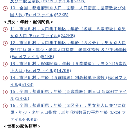
及び一般世帯数 (Excelファイル)(62KB)
10．全国，都道府県別人口，面積，人口密度，世帯数及び外
国人数 (Excelファイル)(52KB)
＜男女・年齢・配偶関係＞
11．市区町村，人口集中地区，年齢（各歳，５歳階級）別男
女別人口 (Excelファイル)(242KB)
12．市区町村，人口集中地区，年齢（３区分），男女別人口
並びに従属・年少・老年人口指数，老年化指数 及び平均年齢
(Excelファイル)(51KB)
13．市区町村，配偶関係，年齢（５歳階級），男女別15歳以
上人口 (Excelファイル)(147KB)
14．市区町村，年齢（５歳階級）別高齢単身者数 (Excelファ
イル)(51KB)
15．全国，都道府県，年齢（５歳階級）別人口 (Excelファイ
ル)(34KB)
16．全国，都道府県，年齢（３区分），男女別人口並びに従
属・年少・老年人口指数，老年化指数及び平均年齢 (Excelフ
ァイル)(40KB)
＜世帯の家族類型＞