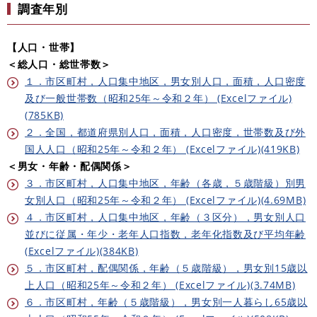
調査年別
【人口・世帯】
＜総人口・総世帯数＞
１．市区町村，人口集中地区，男女別人口，面積，人口密度
及び一般世帯数（昭和25年～令和２年） (Excelファイル)
(785KB)
２．全国，都道府県別人口，面積，人口密度，世帯数及び外
国人人口（昭和25年～令和２年） (Excelファイル)(419KB)
＜男女・年齢・配偶関係＞
３．市区町村，人口集中地区，年齢（各歳，５歳階級）別男
女別人口（昭和25年～令和２年） (Excelファイル)(4.69MB)
４．市区町村，人口集中地区，年齢（３区分），男女別人口
並びに従属・年少・老年人口指数，老年化指数及び平均年齢
(Excelファイル)(384KB)
５．市区町村，配偶関係，年齢（５歳階級），男女別15歳以
上人口（昭和25年～令和２年） (Excelファイル)(3.74MB)
６．市区町村，年齢（５歳階級），男女別一人暮らし65歳以