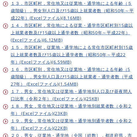
１３．市区町村，常住地又は従業地・通学地による年齢（５
歳階級），男女別人口及び15歳以上就業者数（昭和50年～平
成22年）(Excelファイル)(8.16MB)
１４．市区町村，常住地による従業・通学市区町村別15歳以
上就業者数及び15歳以上通学者数（昭和50年～平成22年）
(Excelファイル)(6.12MB)
１５．市区町村，従業地・通学地による常住市区町村別15歳
以上就業者数及び15歳以上通学者数（昭和50年～平成22
年）(Excelファイル)(6.59MB)
１６．市区町別，常住地又は従業地・通学地による年齢（5
歳階級），男女別人口及び15歳以上就業者・通学者数（平成
27年） (Excelファイル)(1.54MB)
１７．男女，常住地又は従業地・通学地別人口及び昼夜間人
口比率（令和２年） (Excelファイル)(25KB)
１８．男女，常住地又は従業地・通学地別就業者数（令和２
年） (Excelファイル)(23KB)
１９．男女，常住地又は従業地・通学地別通学者数（令和２
年） (Excelファイル)(22KB)
２０．男女，従業地・通学地（全国［総数］，都道府県，市