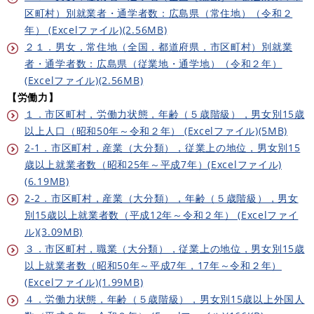
区町村）別就業者・通学者数：広島県（常住地）（令和２
年） (Excelファイル)(2.56MB)
２１．男女，常住地（全国，都道府県，市区町村）別就業
者・通学者数：広島県（従業地・通学地）（令和２年）
(Excelファイル)(2.56MB)
【労働力】
１．市区町村，労働力状態，年齢（５歳階級），男女別15歳
以上人口（昭和50年～令和２年） (Excelファイル)(5MB)
2-1．市区町村，産業（大分類），従業上の地位，男女別15
歳以上就業者数（昭和25年～平成7年）(Excelファイル)
(6.19MB)
2-2．市区町村，産業（大分類），年齢（５歳階級），男女
別15歳以上就業者数（平成12年～令和２年） (Excelファイ
ル)(3.09MB)
３．市区町村，職業（大分類），従業上の地位，男女別15歳
以上就業者数（昭和50年～平成7年，17年～令和２年）
(Excelファイル)(1.99MB)
４．労働力状態，年齢（５歳階級），男女別15歳以上外国人