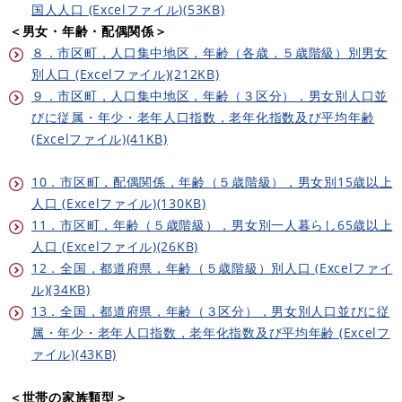
国人人口 (Excelファイル)(53KB)
＜男女・年齢・配偶関係＞
８．市区町，人口集中地区，年齢（各歳，５歳階級）別男女
別人口 (Excelファイル)(212KB)
９．市区町，人口集中地区，年齢（３区分），男女別人口並
びに従属・年少・老年人口指数，老年化指数及び平均年齢
(Excelファイル)(41KB)
10．市区町，配偶関係，年齢（５歳階級），男女別15歳以上
人口 (Excelファイル)(130KB)
11．市区町，年齢（５歳階級），男女別一人暮らし65歳以上
人口 (Excelファイル)(26KB)
12．全国，都道府県，年齢（５歳階級）別人口 (Excelファイ
ル)(34KB)
13．全国，都道府県，年齢（３区分），男女別人口並びに従
属・年少・老年人口指数，老年化指数及び平均年齢 (Excelフ
ァイル)(43KB)
＜世帯の家族類型＞