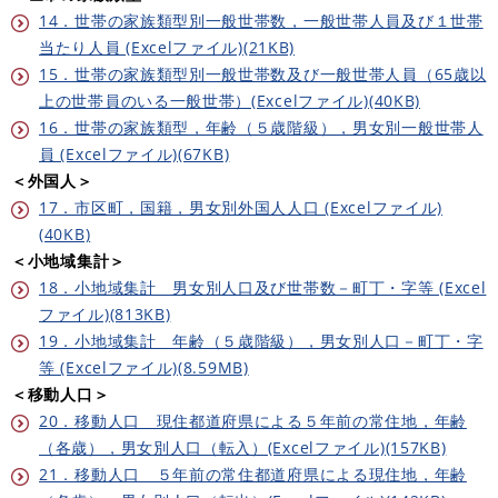
14．世帯の家族類型別一般世帯数，一般世帯人員及び１世帯
当たり人員 (Excelファイル)(21KB)
15．世帯の家族類型別一般世帯数及び一般世帯人員（65歳以
上の世帯員のいる一般世帯）(Excelファイル)(40KB)
16．世帯の家族類型，年齢（５歳階級），男女別一般世帯人
員 (Excelファイル)(67KB)
＜外国人＞
17．市区町，国籍，男女別外国人人口 (Excelファイル)
(40KB)
＜小地域集計＞
18．小地域集計 男女別人口及び世帯数－町丁・字等 (Excel
ファイル)(813KB)
19．小地域集計 年齢（５歳階級），男女別人口－町丁・字
等 (Excelファイル)(8.59MB)
＜移動人口＞
20．移動人口 現住都道府県による５年前の常住地，年齢
（各歳），男女別人口（転入）(Excelファイル)(157KB)
21．移動人口 ５年前の常住都道府県による現住地，年齢