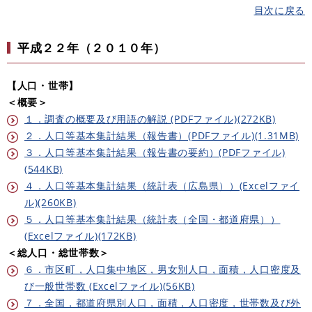
目次に戻る
平成２２年（２０１０年）
【人口・世帯】
＜概要＞
１．調査の概要及び用語の解説 (PDFファイル)(272KB)
２．人口等基本集計結果（報告書）(PDFファイル)(1.31MB)
３．人口等基本集計結果（報告書の要約）(PDFファイル)
(544KB)
４．人口等基本集計結果（統計表（広島県））(Excelファイ
ル)(260KB)
５．人口等基本集計結果（統計表（全国・都道府県））
(Excelファイル)(172KB)
＜総人口・総世帯数＞
６．市区町，人口集中地区，男女別人口，面積，人口密度及
び一般世帯数 (Excelファイル)(56KB)
７．全国，都道府県別人口，面積，人口密度，世帯数及び外