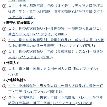
１４．全国，都道府県，年齢（３区分），男女別人口並びに
従属・年少・老年人口指数，老年化指数及び平均年齢 (Excel
ファイル)(56KB)
＜世帯の家族類型＞
１５．世帯の家族類型別一般世帯数，一般世帯人員及び１世
帯当たり人員 (Excelファイル)(30KB)
１６．世帯の家族類型別一般世帯数及び一般世帯人員（65歳
以上の世帯員のいる一般世帯） (Excelファイル)(57KB)
１７．世帯の家族類型，年齢（５歳階級），男女別一般世帯
人員 (Excelファイル)(67KB)
＜外国人＞
１８．市区町，国籍，男女別外国人人口 (Excelファイル)
(52KB)
＜小地域集計＞
１９．小地域集計 男女別人口，外国人人口及び世帯数ー町
丁・字等 (Excelファイル)(651KB)
２０．小地域集計 男女，年齢（５歳階級）別人口，平均年
齢及び総年齢ー町丁・字等 (Excelファイル)(5.68MB)