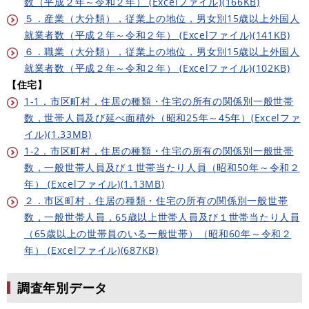
数（平成２年～令和２年） (Excelファイル)(166KB)
５．産業（大分類），従業上の地位，男女別15歳以上外国人
就業者数（平成２年～令和２年） (Excelファイル)(141KB)
６．職業（大分類），従業上の地位，男女別15歳以上外国人
就業者数（平成２年～令和２年） (Excelファイル)(102KB)
【住宅】
1-1．市区町村，住居の種類・住宅の所有の関係別一般世帯
数，世帯人員及び延べ面積外（昭和25年～45年）(Excelファ
イル)(1.33MB)
1-2．市区町村，住居の種類・住宅の所有の関係別一般世帯
数，一般世帯人員及び１世帯当たり人員（昭和50年～令和２
年） (Excelファイル)(1.13MB)
２．市区町村，住居の種類・住宅の所有の関係別一般世帯
数，一般世帯人員，65歳以上世帯人員及び１世帯当たり人員
（65歳以上の世帯員のいる一般世帯）（昭和60年～令和２
年） (Excelファイル)(687KB)
調査年別データ