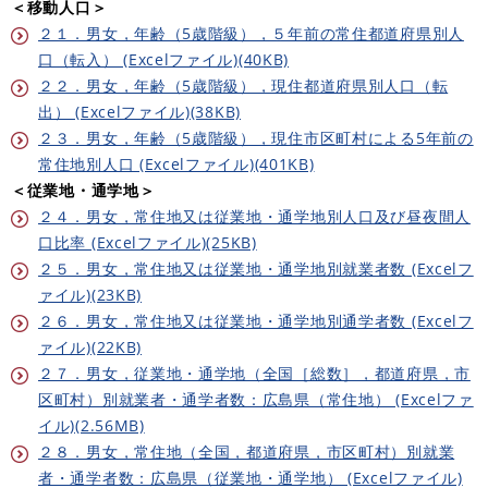
＜移動人口＞
２１．男女，年齢（5歳階級），５年前の常住都道府県別人
口（転入） (Excelファイル)(40KB)
２２．男女，年齢（5歳階級），現住都道府県別人口（転
出） (Excelファイル)(38KB)
２３．男女，年齢（5歳階級），現住市区町村による5年前の
常住地別人口 (Excelファイル)(401KB)
＜従業地・通学地＞
２４．男女，常住地又は従業地・通学地別人口及び昼夜間人
口比率 (Excelファイル)(25KB)
２５．男女，常住地又は従業地・通学地別就業者数 (Excelフ
ァイル)(23KB)
２６．男女，常住地又は従業地・通学地別通学者数 (Excelフ
ァイル)(22KB)
２７．男女，従業地・通学地（全国［総数］，都道府県，市
区町村）別就業者・通学者数：広島県（常住地） (Excelファ
イル)(2.56MB)
２８．男女，常住地（全国，都道府県，市区町村）別就業
者・通学者数：広島県（従業地・通学地） (Excelファイル)