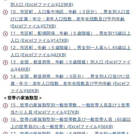
別人口 (Excelファイル)(229KB)
10．市区町，人口集中地区，年齢（３区分），男女別人口並
びに従属・年少・老年人口指数，老年化指数及び平均年齢
(Excelファイル)(57KB)
11．市区町，配偶関係，年齢（５歳階級），男女別15歳以上
人口 (Excelファイル)(147KB)
12．市区町，年齢（５歳階級），男女別一人暮らし65歳以上
人口 (Excelファイル)(42KB)
13．全国，都道府県，年齢（５歳階級）別人口 (Excelファイ
ル)(44KB)
14．全国，都道府県，年齢（３区分），男女別人口並びに従
属・年少・老年人口指数，老年化指数及び平均年齢 (Excelフ
ァイル)(60KB)
＜世帯の家族類型＞
15．世帯の家族類型別一般世帯数，一般世帯人員及び１世帯
当たり人員 (Excelファイル)(37KB)
16．世帯の家族類型別一般世帯数及び一般世帯人員（65歳以
上の世帯員のいる一般世帯）(Excelファイル)(56KB)
17．世帯の家族類型，年齢（５歳階級），男女別一般世帯人