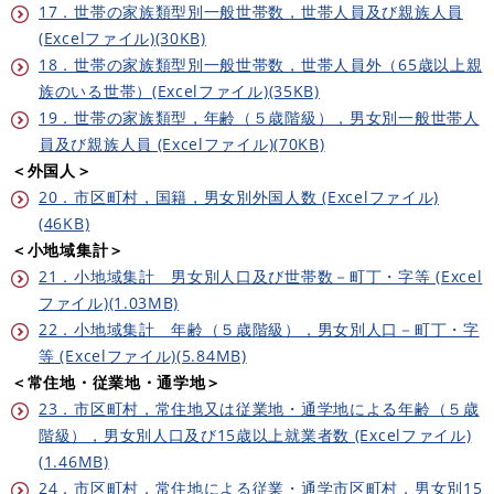
17．世帯の家族類型別一般世帯数，世帯人員及び親族人員
(Excelファイル)(30KB)
18．世帯の家族類型別一般世帯数，世帯人員外（65歳以上親
族のいる世帯）(Excelファイル)(35KB)
19．世帯の家族類型，年齢（５歳階級），男女別一般世帯人
員及び親族人員 (Excelファイル)(70KB)
＜外国人＞
20．市区町村，国籍，男女別外国人数 (Excelファイル)
(46KB)
＜小地域集計＞
21．小地域集計 男女別人口及び世帯数－町丁・字等 (Excel
ファイル)(1.03MB)
22．小地域集計 年齢（５歳階級），男女別人口－町丁・字
等 (Excelファイル)(5.84MB)
＜常住地・従業地・通学地＞
23．市区町村，常住地又は従業地・通学地による年齢（５歳
階級），男女別人口及び15歳以上就業者数 (Excelファイル)
(1.46MB)
24．市区町村，常住地による従業・通学市区町村，男女別15