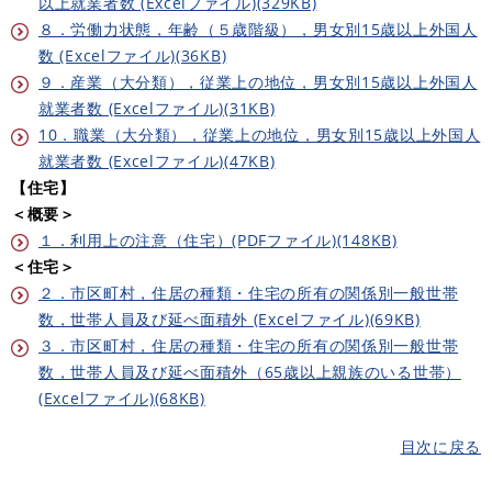
以上就業者数 (Excelファイル)(329KB)
８．労働力状態，年齢（５歳階級），男女別15歳以上外国人
数 (Excelファイル)(36KB)
９．産業（大分類），従業上の地位，男女別15歳以上外国人
就業者数 (Excelファイル)(31KB)
10．職業（大分類），従業上の地位，男女別15歳以上外国人
就業者数 (Excelファイル)(47KB)
【住宅】
＜概要＞
１．利用上の注意（住宅）(PDFファイル)(148KB)
＜住宅＞
２．市区町村，住居の種類・住宅の所有の関係別一般世帯
数，世帯人員及び延べ面積外 (Excelファイル)(69KB)
３．市区町村，住居の種類・住宅の所有の関係別一般世帯
数，世帯人員及び延べ面積外（65歳以上親族のいる世帯）
(Excelファイル)(68KB)
目次に戻る