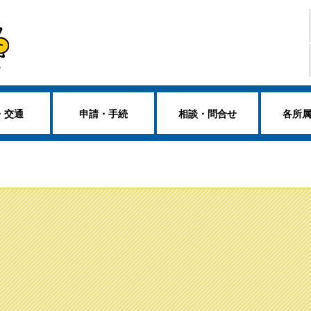
・交通
申請・手続
相談・問合せ
各所