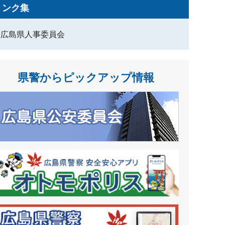
リンク集
広島県人事委員会
県警からピックアップ情報