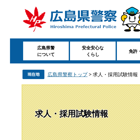
ペ
メ
ー
ニ
ジ
ュ
の
ー
先
を
頭
飛
広島県警
安全安心な
で
ば
免許
について
くらし
す
し
。
て
本
広島県警察トップ
>
求人・採用試験情報
文
へ
求人・採用試験情報