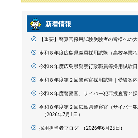
本
新着情報
文
【重要】警察官採用試験受験者の皆様への大
令和８年度広島県職員採用試験（高校卒業程
令和８年度広島県警察行政職員等採用試験日
令和８年度第２回警察官採用試験｜受験案内
令和８年度警察官、サイバー犯罪捜査官２採
令和８年度第２回広島県警察官（サイバー犯
2026年7月1日
採用担当者ブログ
2026年6月25日