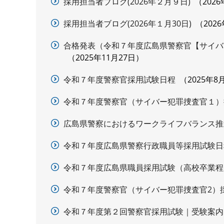
採用担当者ブログ(2026年２月９日)
202
採用担当者ブログ(2026年１月30日)
202
合格発表（令和７年度広島県警察官【サイバ
2025年11月27日
令和７年度警察官採用試験日程
2025年8
令和７年度警察官（サイバー犯罪捜査官１）
広島県警察におけるワークライフバランス推
令和７年度広島県警察行政職員等採用試験日
令和７年度広島県職員採用試験（高校卒業程
令和７年度警察官（サイバー犯罪捜査官2）
令和７年度第２回警察官採用試験｜受験案内