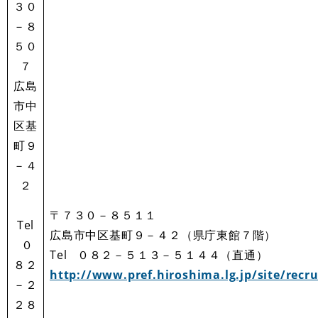
３０
－８
５０
７
広島
市中
区基
町９
－４
２
〒７３０－８５１１
Tel
広島市中区基町９－４２（県庁東館７階）
０
Tel ０８２－５１３－５１４４（直通）
８２
http://www.pref.hiroshima.lg.jp/site/recru
－２
２８