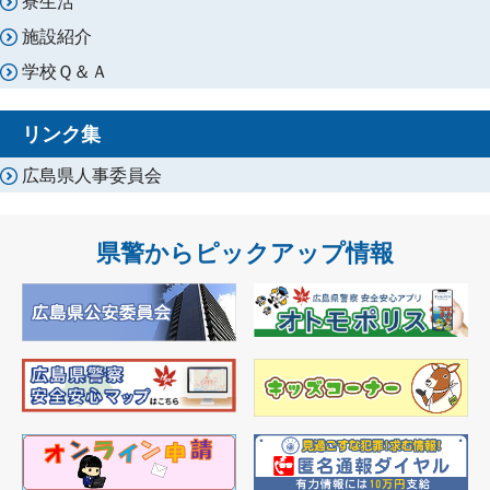
寮生活
施設紹介
学校Ｑ＆Ａ
リンク集
広島県人事委員会
県警からピックアップ情報