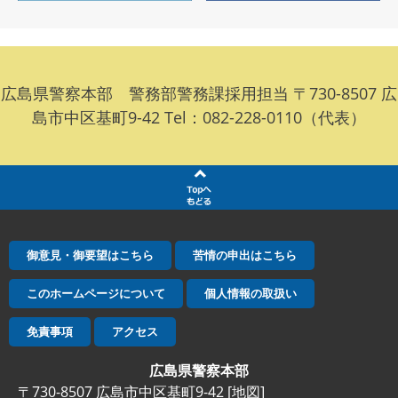
広島県警察本部 警務部警務課採用担当 〒730-8507 広
島市中区基町9-42 Tel：082-228-0110（代表）
御意見・御要望はこちら
苦情の申出はこちら
このホームページについて
個人情報の取扱い
免責事項
アクセス
広島県警察本部
〒730-8507 広島市中区基町9-42 [
地図
]