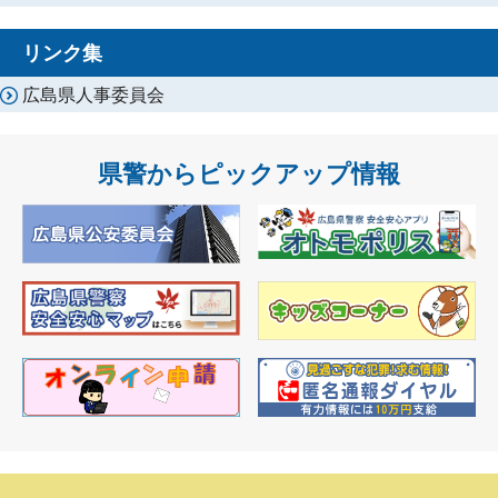
リンク集
広島県人事委員会
県警からピックアップ情報