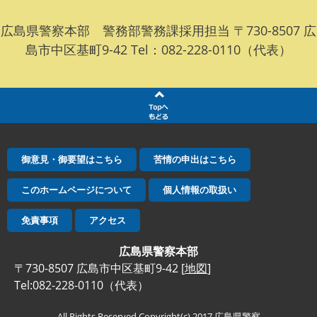
広島県警察本部 警務部警務課採用担当 〒730-8507 広
島市中区基町9-42 Tel：082-228-0110（代表）
御意見・御要望はこちら
苦情の申出はこちら
このホームページについて
個人情報の取扱い
免責事項
アクセス
広島県警察本部
〒730-8507 広島市中区基町9-42 [
地図
]
Tel:082-228-0110（代表）
All Rights Reserved,Copyright(c) 2017,広島県警察