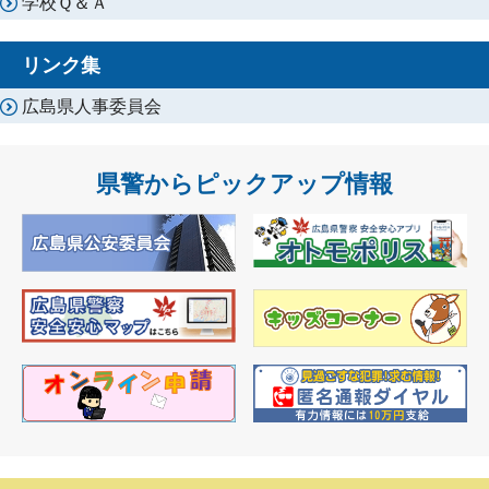
学校Ｑ＆Ａ
リンク集
広島県人事委員会
県警からピックアップ情報