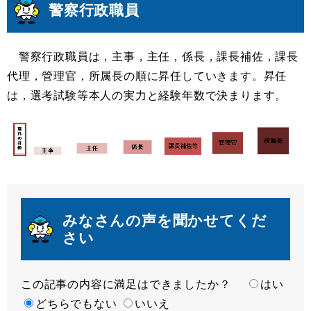
警察行政職員
警察行政職員は，主事，主任，係長，課長補佐，課長
代理，管理官，所属長の順に昇任していきます。昇任
は，選考試験等本人の実力と経験年数で決まります。
みなさんの声を聞かせてくだ
さい
この記事の内容に満足はできましたか？
満
はい
足
どちらでもない
いいえ