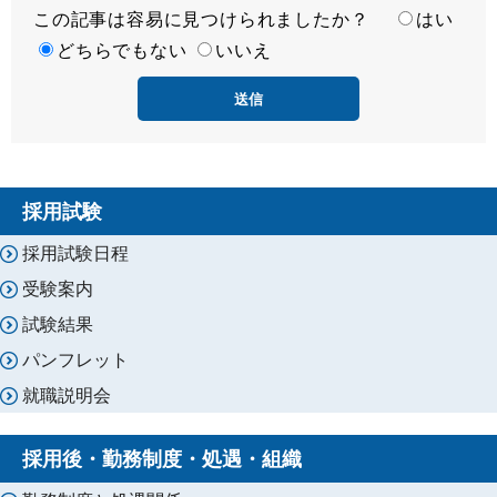
この記事は容易に見つけられましたか？
度
容
はい
易
どちらでもない
いいえ
度
採用試験
採用試験日程
受験案内
試験結果
パンフレット
就職説明会
採用後・勤務制度・処遇・組織