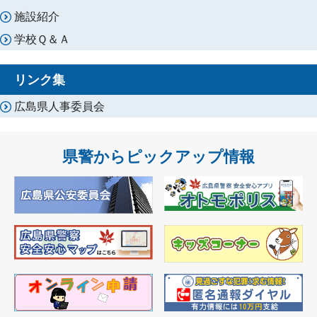
施設紹介
学校Ｑ＆Ａ
リンク集
広島県人事委員会
県警からピックアップ情報