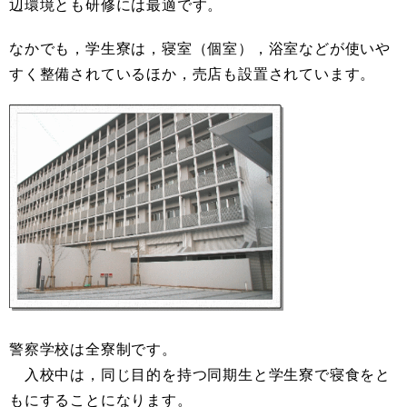
辺環境とも研修には最適です。
なかでも，学生寮は，寝室（個室），浴室などが使いや
すく整備されているほか，売店も設置されています。
警察学校は全寮制です。
入校中は，同じ目的を持つ同期生と学生寮で寝食をと
もにすることになります。