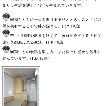
まり，生涯を通した“絆”が生まれていきます。
同期とともに一日を振り返るひととき，皆と同じ時
間を共有することで絆が深まる。(R.Y 18歳)
苦しい訓練や教養を終えて，家族同然の同期の仲間
達と笑顔あふれる生活。(T.K 18歳)
同期生との会話を楽しみ，また個々に必要な勉学に
励んでいます。(T.D 19歳）