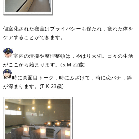
個室化された寝室はプライバシーも保たれ，疲れた体を
ケアすることができます。
室内の清掃や整理整頓は，やはり大切。日々の生活
がここから始まります。(S.M 22歳)
時に真面目トーク，時にふざけて，時に恋バナ，絆
が深まります。(T.K 23歳)