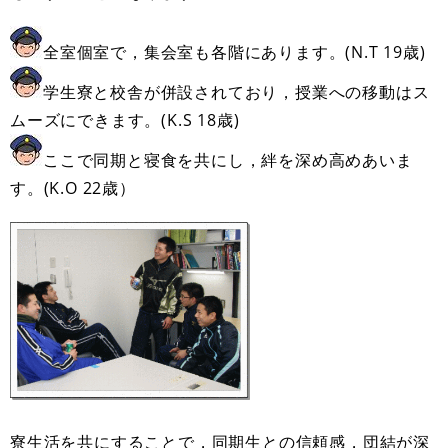
全室個室で，集会室も各階にあります。(N.T 19歳)
学生寮と校舎が併設されており，授業への移動はス
ムーズにできます。(K.S 18歳)
ここで同期と寝食を共にし，絆を深め高めあいま
す。(K.O 22歳）
寮生活を共にすることで，同期生との信頼感，団結が深