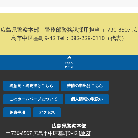
広島県警察本部 警務部警務課採用担当 〒730-8507 広
島市中区基町9-42 Tel：082-228-0110（代表）
御意見・御要望はこちら
苦情の申出はこちら
このホームページについて
個人情報の取扱い
免責事項
アクセス
広島県警察本部
〒730-8507 広島市中区基町9-42 [
地図
]