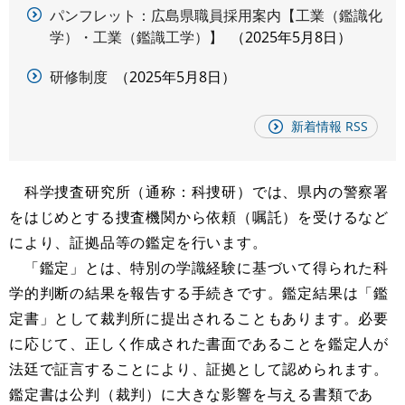
パンフレット：広島県職員採用案内【工業（鑑識化
学）・工業（鑑識工学）】
2025年5月8日
研修制度
2025年5月8日
新着情報 RSS
科学捜査研究所
（通称：科捜研）では、県内の警察署
をはじめとする捜査機関から依頼（嘱託）を受けるなど
により、証拠品等の鑑定を行います。
「鑑定」とは、特別の学識経験に基づいて得られた科
学的判断の結果を報告する手続きです。鑑定結果は「鑑
定書」として裁判所に提出されることもあります。必要
に応じて、正しく作成された書面であることを鑑定人が
法廷で証言することにより、証拠として認められます。
鑑定書は公判（裁判）に大きな影響を与える書類であ