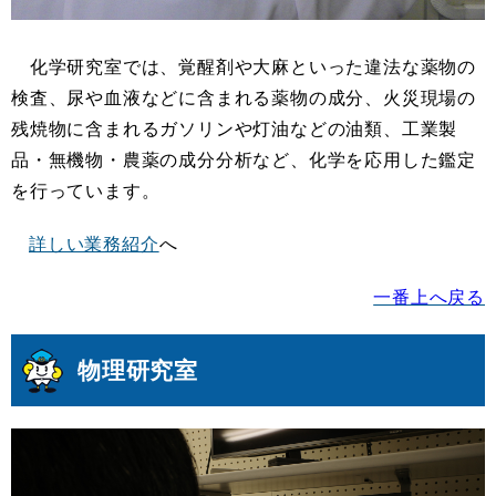
化学研究室では、覚醒剤や大麻といった違法な薬物の
検査、尿や血液などに含まれる薬物の成分、火災現場の
残焼物に含まれるガソリンや灯油などの油類、工業製
品・無機物・農薬の成分分析など、化学を応用した鑑定
を行っています。
詳しい業務紹介
へ
一番上へ戻る
物理研究室