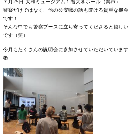
７月25日 大和ミュージアム１階大和ホール（呉市）
警察だけではなく、他の公安職の話も聞ける貴重な機会
です！
そんな中でも警察ブースに立ち寄ってくださると嬉しい
です（笑）
今月もたくさんの説明会に参加させていただいています
📚