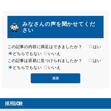
みなさんの声を聞かせてくだ
さい
この記事の内容に満足はできましたか？
満
はい
足
どちらでもない
いいえ
この記事は容易に見つけられましたか？
度
容
はい
易
どちらでもない
いいえ
度
採用試験