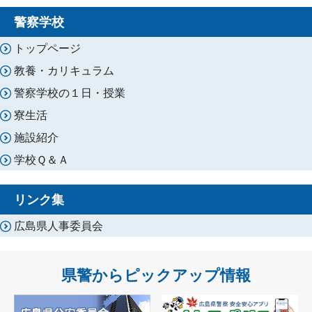
警察学校
トップページ
教養・カリキュラム
警察学校の１日・授業
寮生活
施設紹介
学校Ｑ＆Ａ
リンク集
広島県人事委員会
県警からピックアップ情報