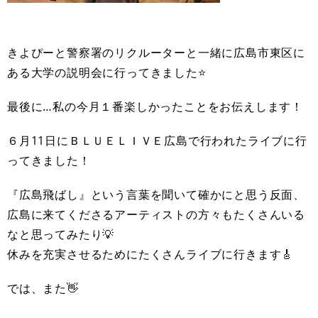
きよぴーと警察署のリクルーターと一緒に広島市東区に
ある大学の説明会に行ってきました⭐
最後に…私の今月１番楽しかったことをお伝えします！
６月11日にＢＬＵＥＬＩＶＥ広島で行われたライブに行
ってきました！
『広島飛ばし』という言葉を聞いて確かにと思う反面、
広島に来てくださるアーティストの方々もたくさんいる
なと思ってみたり💡
休みを充実させるためにたくさんライブに行きます🎸
では、また👋