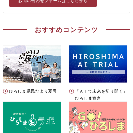
お問い合わせフォームはこちらから
おすすめコンテンツ
ひろしま県民だより夏号
「ＡＩで未来を切り開く」
ひろしま宣言