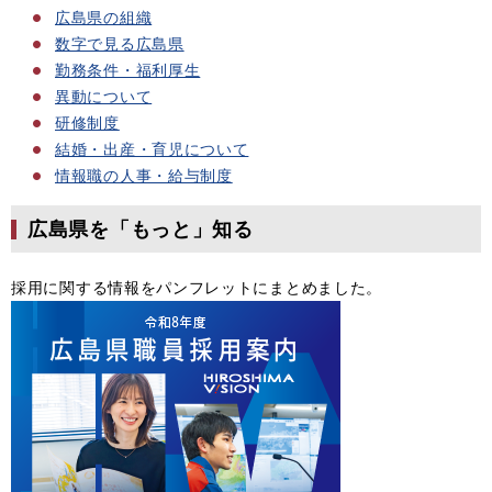
広島県の組織
数字で見る広島県
勤務条件・福利厚生
異動について
研修制度
結婚・出産・育児について
情報職の人事・給与制度
広島県を「もっと」知る
採用に関する情報をパンフレットにまとめました。