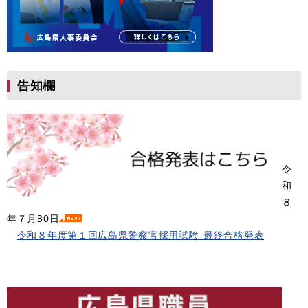
​
告知欄
令
和
８
年７月30日
令和８年度第１回広島県警察官採用試験_最終合格発表