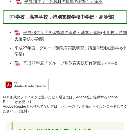
平成28年度「各教科の指導の実際１」講座
(中学校，高等学校，特別支援学校中学部・高等部)
平成28年度「学習指導の基礎・基本」講座(小学校，特別
支援学校小学部)
平成27年度「グループ別教育実践研究」講座(特別支援学校小
学部)
平成27年度「グループ別教育実践研修講座」小学校
PDF形式のファイルをご覧いただく場合には、Adobe社が提供するAdobe
Readerが必要です。
Adobe Readerをお持ちでない方は、バナーのリンク先からダウンロードしてく
ださい。（無料）