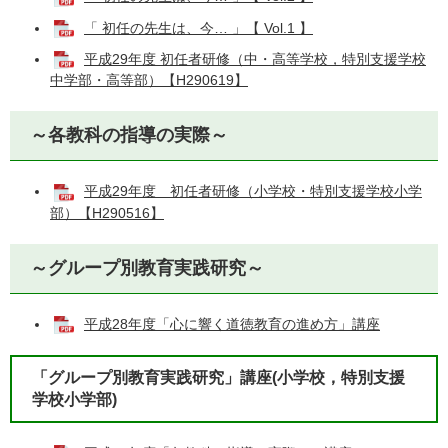
「 初任の先生は、今… 」【 Vol.1 】
平成29年度 初任者研修（中・高等学校，特別支援学校
中学部・高等部）【H290619】
～各教科の指導の実際～
平成29年度 初任者研修（小学校・特別支援学校小学
部）【H290516】
～グループ別教育実践研究～
平成28年度「心に響く道徳教育の進め方」講座
「グループ別教育実践研究」講座(小学校，特別支援
学校小学部)