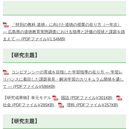
「特別の教科 道徳」に向けた道徳の授業の在り方（一年次）
― 広島県の道徳教育実態調査における指導と評価の現状と課題を踏
まえて ― (PDFファイル)(1.54MB)
【研究主題】
コンピテンシーの育成を目指した学習指導の在り方 ― 学習レ
リバンスに着目した課題発見・解決学習のカリキュラム開発を通し
て ― (PDFファイル)(586KB)
【研究成果物】単元モデル
国語 (PDFファイル)(301KB)
、
社会 (PDFファイル)(285KB)
、
理科 (PDFファイル)(257KB)
【研究主題】