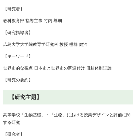
【研究者】
教科教育部 指導主事 竹内 尊則
【研究指導者】
広島大学大学院教育学研究科 教授 棚橋 健治
【キーワード】
世界史的な視点 日本史と世界史の関連付け 冊封体制理論
【研究の要約】
【研究主題】
高等学校「生物基礎」・「生物」における授業デザインと評価に関
する研究
【研究者】