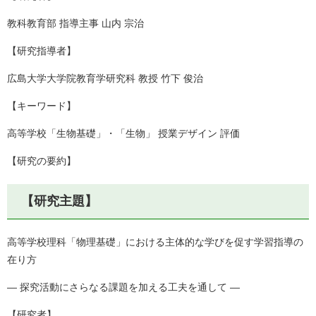
教科教育部 指導主事 山内 宗治
【研究指導者】
広島大学大学院教育学研究科 教授 竹下 俊治
【キーワード】
高等学校「生物基礎」・「生物」 授業デザイン 評価
【研究の要約】
【研究主題】
高等学校理科「物理基礎」における主体的な学びを促す学習指導の
在り方
― 探究活動にさらなる課題を加える工夫を通して ―
【研究者】