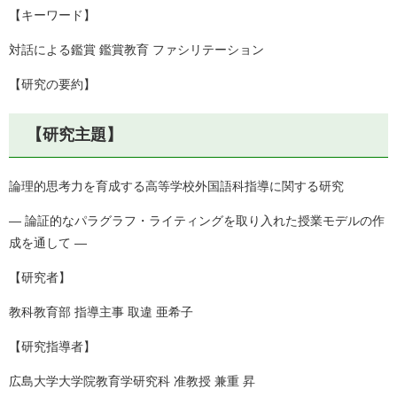
【キーワード】
対話による鑑賞 鑑賞教育 ファシリテーション
【研究の要約】
【研究主題】
論理的思考力を育成する高等学校外国語科指導に関する研究
― 論証的なパラグラフ・ライティングを取り入れた授業モデルの作
成を通して ―
【研究者】
教科教育部 指導主事 取違 亜希子
【研究指導者】
広島大学大学院教育学研究科 准教授 兼重 昇