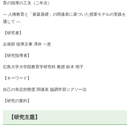
育の指導の工夫（二年次）
― 人権教育と「家庭基礎」の関連表に基づいた授業モデルの実践を
通して ―
【研究者】
企画部 指導主事 澤井 一恵
【研究指導者】
広島大学大学院教育学研究科 教授 鈴木 明子
【キーワード】
自己の肯定的態度 関連表 協調学習ジグソー法
【研究の要約】
【研究主題】