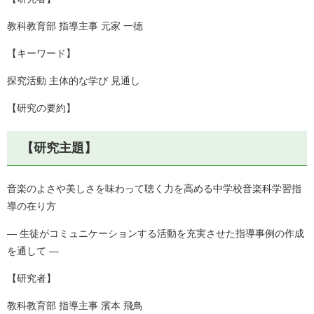
教科教育部 指導主事 元家 一德
【キーワード】
探究活動 主体的な学び 見通し
【研究の要約】
【研究主題】
音楽のよさや美しさを味わって聴く力を高める中学校音楽科学習指
導の在り方
― 生徒がコミュニケーションする活動を充実させた指導事例の作成
を通して ―
【研究者】
教科教育部 指導主事 濱本 飛鳥