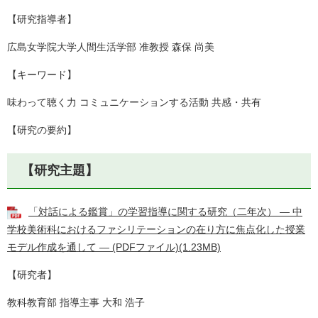
【研究指導者】
広島女学院大学人間生活学部 准教授 森保 尚美
【キーワード】
味わって聴く力 コミュニケーションする活動 共感・共有
【研究の要約】
【研究主題】
「対話による鑑賞」の学習指導に関する研究（二年次） ― 中
学校美術科におけるファシリテーションの在り方に焦点化した授業
モデル作成を通して ― (PDFファイル)(1.23MB)
【研究者】
教科教育部 指導主事 大和 浩子