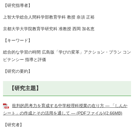
【研究指導者】
上智大学総合人間科学部教育学科 教授 奈須 正裕
京都大学大学院教育学研究科 准教授 西岡 加名恵
【キーワード】
総合的な学習の時間 広島版「学びの変革」アクション・プラン コン
ピテンシー 指導と評価
【研究の要約】
【研究主題】
批判的思考力を育成する中学校理科授業の在り方 ― 「しんか
シート」の作成とその活用を通して ― (PDFファイル)(2.66MB)
【研究者】