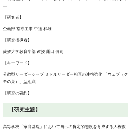
―
【研究者】
企画部 指導主事 中迫 和雄
【研究指導者】
愛媛大学教育学部 教授 露口 健司
【キーワード】
分散型リーダーシップ ミドルリーダー相互の連携強化 「ウェブ（ク
モの巣）」型組織
【研究の要約】
【研究主題】
高等学校「家庭基礎」において自己の肯定的態度を育成する人権教