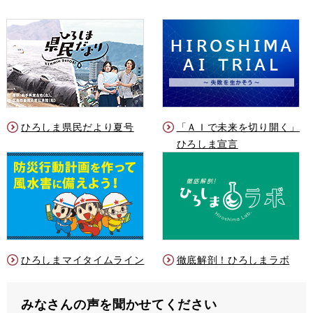
ひろしま県民だより夏号
「ＡＩで未来を切り開く」
ひろしま宣言
ひろしまマイタイムライン
徹底解剖！ひろしまラボ
みなさんの声を聞かせてください