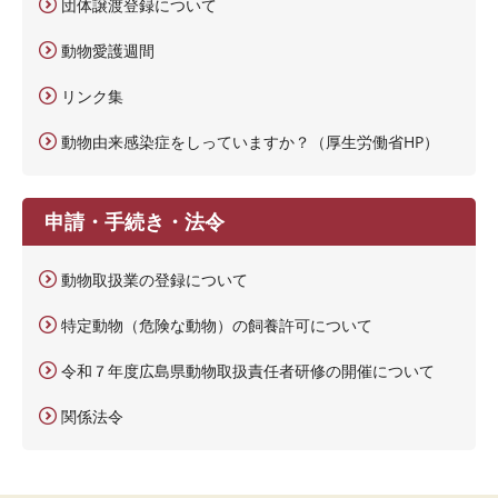
団体譲渡登録について
動物愛護週間
リンク集
動物由来感染症をしっていますか？（厚生労働省HP）
申請・手続き・法令
動物取扱業の登録について
特定動物（危険な動物）の飼養許可について
令和７年度広島県動物取扱責任者研修の開催について
関係法令