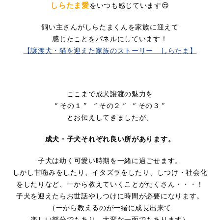
しらたま愛
をいつも感じています😍
​飼い主さんがしらたまくんを家族に迎えて
感じたことをパネルにしています！
​【譲渡犬・猫を迎えた家族のストーリー しらたま】
ここまで成犬譲渡の魅力を
“ その１ ” “ その２ ” “ その３ ”
とお伝えしてきましたが、
成犬・子犬それぞれ良い所があります。
子犬は幼く可愛い時期を一緒に過ごせます。
しかし甘噛みをしたり、イタズラをしたり、しつけ・社会化
をしたりなど、一から教えていくことがたくさん・・・！
子犬を迎えたらお世話やしつけに時間が必要になります。
（一から教えるのが一緒に成長出来て
楽しい部分でもあり、大変な一面でもあります）