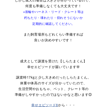
しかし成犬の場合は大きさが分かっているので、
何度も準備しなくても大丈夫です！
※首輪やハーネス・リード・クレート等は
朽ちたり・壊れたり・切れそうにないか
定期的に確認してください。
また飼育場所もどれくらい準備すれば
良いか決めやすいです！
成犬として譲渡を受けた【しらたまくん】
幸せエピソードが届いています🌸
譲渡時17kgと少し大きめだったしらたまくん。
体重や体高のサイズが分かっていたので、
生活空間やおもちゃ、ベット、クレート等の
準備がしやすかったのではないかなと思います😊
幸せエピソード8
から・・・