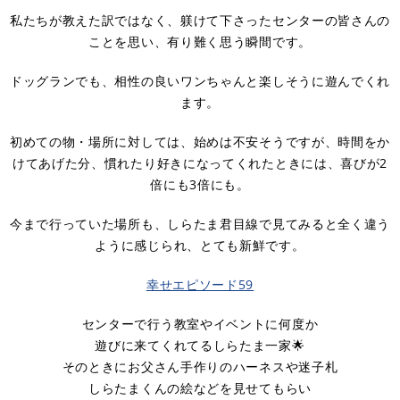
私たちが教えた訳ではなく、躾けて下さったセンターの皆さんの
ことを思い、有り難く思う瞬間です。
ドッグランでも、相性の良いワンちゃんと楽しそうに遊んでくれ
ます。
初めての物・場所に対しては、始めは不安そうですが、時間をか
けてあげた分、慣れたり好きになってくれたときには、喜びが2
倍にも3倍にも。
今まで行っていた場所も、しらたま君目線で見てみると全く違う
ように感じられ、とても新鮮です。
幸せエピソード59
センターで行う教室やイベントに何度か
遊びに来てくれてるしらたま一家🌟
そのときにお父さん手作りのハーネスや迷子札
しらたまくんの絵などを見せてもらい