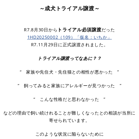
～成犬トライアル譲渡～
トライアル必須譲渡
​R7.8月30日から
だった
1HD20250002（109）
「仮名：いちか」
R7.11月29日に正式譲渡されました。
トライアル譲渡ってなあに？？
“ 家族や先住犬・先住猫との相性が悪かった ”
“ 飼ってみると家族にアレルギーが見つかった ”
“ こんな性格だと思わなかった ”
などの理由で飼い続けれることが難しくなったとの相談が当所に
寄せられています。
このような状況に陥らないために