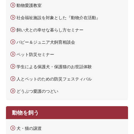
動物愛護教室
社会福祉施設を対象とした『動物介在活動』
飼い犬との幸せな暮らし方セミナー
パピー＆ジュニア犬飼育相談会
ペット防災セミナー
学生による保護犬・保護猫のお世話体験
人とペットのための防災フェスティバル
どうぶつ愛護のつどい
動物を飼う
犬・猫の譲渡