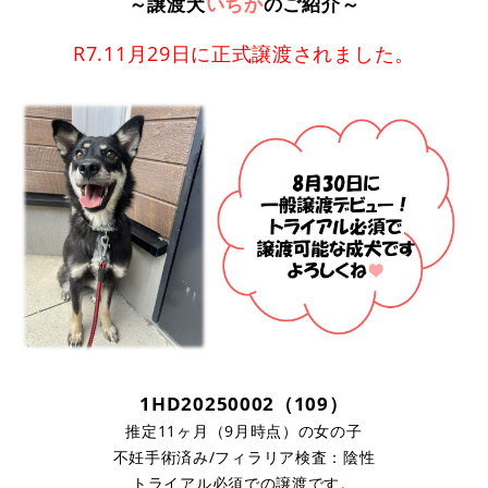
～譲渡犬
いちか
のご紹介～
R7.11月29日に正式譲渡されました。
1HD20250002（109）
推定11ヶ月（9月時点）の女の子
不妊手術済み/フィラリア検査：陰性
トライアル必須での譲渡です。