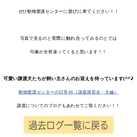
遊びに来て
ぜひ動物愛護センターに
ください！！
実際に触れ合って
写真で見るのと
みるのとでは
印象が全然違ってくると思います！！
可愛い譲渡犬たちが飼い主さんのお迎えを待っています(^^♪
動物愛護センターの日常46（譲渡講習会・犬編）
譲渡についてのブログもあわせてご覧ください！！