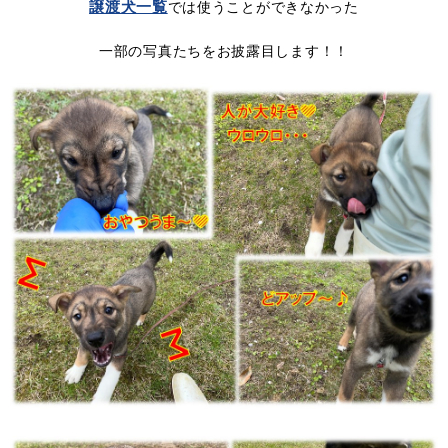
譲渡犬一覧
では使うことができなかった
一部の写真たちをお披露目します！！