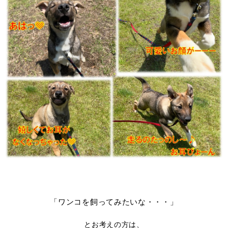
「ワンコを飼ってみたいな・・・」
とお考えの方は、