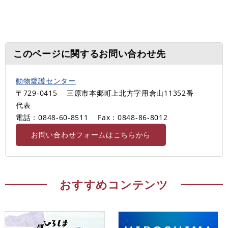
このページに関するお問い合わせ先
動物愛護センター
〒729-0415
三原市本郷町上北方字用倉山11352番
代表
電話：0848-60-8511
Fax：0848-86-8012
お問い合わせフォームはこちらから
おすすめコンテンツ