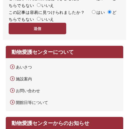
ちらでもない
足
いいえ
この記事は容易に見つけられましたか？
度
容
はい
ど
ちらでもない
易
いいえ
度
動物愛護センターについて
あいさつ
施設案内
お問い合わせ
開館日等について
動物愛護センターからのお知らせ