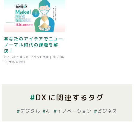
あなたのアイデアでニュー
ノーマル時代の課題を解
決！
ひろしまで暮らす･イベント情報 |
2020年
11月20日(金)
DX
に関連するタグ
デジタル
AI
イノベーション
ビジネス