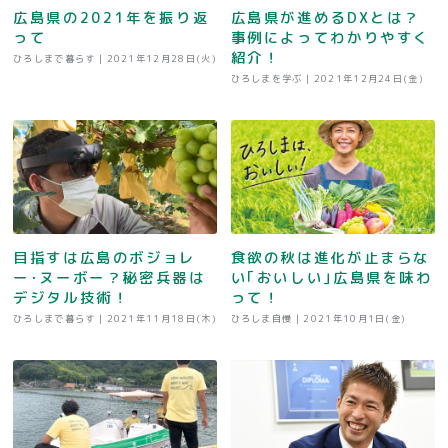
広島県の2021年を振り返
広島県が進めるDXとは？
って
事例によってわかりやすく
紹介！
ひろしまで暮らす |
2021年12月28日(火)
ひろしまを学ぶ |
2021年12月24日(金)
目指すは広島のボジョレ
食欲の秋は進化が止まらな
ー･ヌーボー？秘密兵器は
い｢おいしい｣広島県を味わ
デジタル技術！
って！
ひろしまで暮らす |
2021年11月18日(木)
ひろしま自慢 |
2021年10月1日(金)