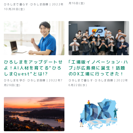
月16日(金)
ひろしまで暮らす･ひろしま自慢 |
2022年
10月28日(金)
ひろしまをアップデートせ
｢工場版イノベーション･ハ
よ！AI人材を育てる“ひろ
ブ｣が広島県に誕生！話題
しまQuest”とは!?
のDX工場に行ってきた！
ひろしまを学ぶ･ひろしま自慢 |
2022年7
ひろしまで暮らす･ひろしま自慢 |
2022年
月29日(金)
6月22日(水)