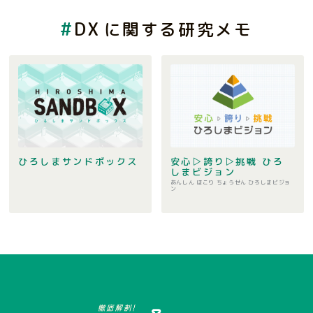
DX
に関する研究メモ
ひろしまサンドボックス
安心▷誇り▷挑戦 ひろ
しまビジョン
あんしん ほこり ちょうせん ひろしまビジョ
ン